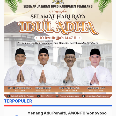
TERPOPULER
Menang Adu Penalti, AWON FC Wonoyoso