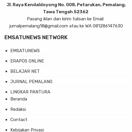
Jl. Raya Kendaldoyong No. 008, Petarukan, Pemalang,
Tawa Tengah 52362
Pasang iklan dan kirim tulisan ke Email:
jurnalpemalang18@gmail.com atau ke WA 081286147630
EMSATUNEWS NETWORK
EMSATUNEWS
ERAPOS ONLINE
BELAJAR NET
JURNAL PEMALANG
LINGKAR PANTURA
Beranda
Redaksi
Contact
Kebijakan Privasi