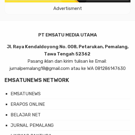
Advertisment
PT EMSATU MEDIA UTAMA
Jl. Raya Kendaldoyong No. 008, Petarukan, Pemalang,
Tawa Tengah 52362
Pasang iklan dan kirim tulisan ke Email:
jurnalpemalang18@gmail.com atau ke WA 081286147630
EMSATUNEWS NETWORK
EMSATUNEWS
ERAPOS ONLINE
BELAJAR NET
JURNAL PEMALANG