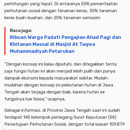
perhitungan yang tepat. Di antaranya 50% pemanfaatan
perhutanan sosial dengan tanaman keras, 30% tanaman
keras buah-buahan, dan 20% tanaman semusim.
Baca juga:
Ribuan Warga Padati Pengajian Ahad Pagi dan
Khitanan Massal di Masjid At Taqwa
Muhammadiyah Petarukan
“Dengan konsep ini kalau dipatuhi, dan ditegakkan tentu
saja fungsi hutan ini akan menjadi lebih pulih dan punya
dampak ekonomi kepada masyarakat sekitar. Mudah-
mudahan dengan konsep ini pelestarian hutan di Jawa
Tengah akan terjaga dengan baik, karena hutan ee
fungsinya luar biasa,” ucapnya.
Sebagai informasi, di Provinsi Jawa Tengah saat ini sudah
terdapat 145 kelompok pemegang Surat Keputusan (SK)
Persetujuan Perhutanan Sosial, dengan total luasan 109.879