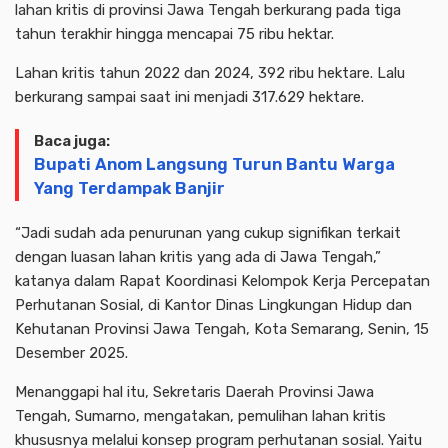
lahan kritis di provinsi Jawa Tengah berkurang pada tiga
tahun terakhir hingga mencapai 75 ribu hektar.
Lahan kritis tahun 2022 dan 2024, 392 ribu hektare. Lalu
berkurang sampai saat ini menjadi 317.629 hektare.
Baca juga:
Bupati Anom Langsung Turun Bantu Warga
Yang Terdampak Banjir
“Jadi sudah ada penurunan yang cukup signifikan terkait
dengan luasan lahan kritis yang ada di Jawa Tengah,”
katanya dalam Rapat Koordinasi Kelompok Kerja Percepatan
Perhutanan Sosial, di Kantor Dinas Lingkungan Hidup dan
Kehutanan Provinsi Jawa Tengah, Kota Semarang, Senin, 15
Desember 2025.
Menanggapi hal itu, Sekretaris Daerah Provinsi Jawa
Tengah, Sumarno, mengatakan, pemulihan lahan kritis
khususnya melalui konsep program perhutanan sosial. Yaitu