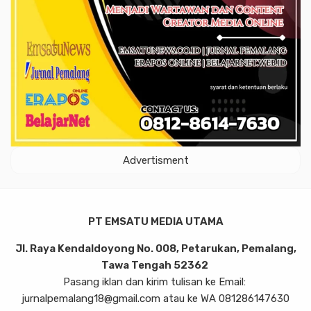
Advertisment
PT EMSATU MEDIA UTAMA
Jl. Raya Kendaldoyong No. 008, Petarukan, Pemalang,
Tawa Tengah 52362
Pasang iklan dan kirim tulisan ke Email:
jurnalpemalang18@gmail.com atau ke WA 081286147630