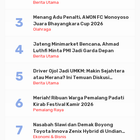
Berita Utama
Menang Adu Penalti, AWON FC Wonoyoso
Juara Bhayangkara Cup 2026
Olahraga
Jateng Minimarket Bencana, Ahmad
Luthfi Minta PMI Jadi Garda Depan
Berita Utama
Driver Ojol Jadi UMKM: Makin Sejahtera
atau Merana? Ini Temuan Diskusi
Berita Utama
Paramadina
Meriah! Ribuan Warga Pemalang Padati
Kirab Festival Kamir 2026
Pemalang Raya
Nasabah Slawi dan Demak Boyong
Toyota Innova Zenix Hybrid di Undian
Ekonomi & Bisnis
Tabungan Bima Bank Jateng