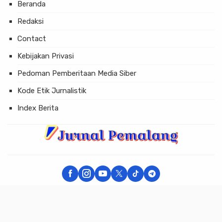
Beranda
Redaksi
Contact
Kebijakan Privasi
Pedoman Pemberitaan Media Siber
Kode Etik Jurnalistik
Index Berita
× Tutup Iklan
JURNAL PEMALANG - Berita Akurat dan Terpercaya
Copyright © 2026 JURNAL PEMALANG All Rights Reserved.