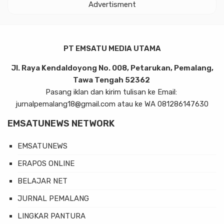
Advertisment
PT EMSATU MEDIA UTAMA
Jl. Raya Kendaldoyong No. 008, Petarukan, Pemalang,
Tawa Tengah 52362
Pasang iklan dan kirim tulisan ke Email:
jurnalpemalang18@gmail.com atau ke WA 081286147630
EMSATUNEWS NETWORK
EMSATUNEWS
ERAPOS ONLINE
BELAJAR NET
JURNAL PEMALANG
LINGKAR PANTURA