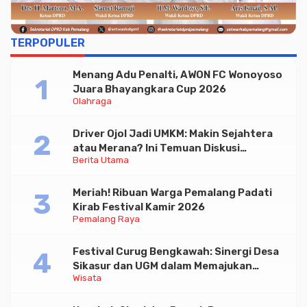
TERPOPULER
Menang Adu Penalti, AWON FC Wonoyoso
Juara Bhayangkara Cup 2026
Olahraga
Driver Ojol Jadi UMKM: Makin Sejahtera
atau Merana? Ini Temuan Diskusi
Berita Utama
Paramadina
Meriah! Ribuan Warga Pemalang Padati
Kirab Festival Kamir 2026
Pemalang Raya
Festival Curug Bengkawah: Sinergi Desa
Sikasur dan UGM dalam Memajukan
Wisata
Wisata serta UMKM Lokal