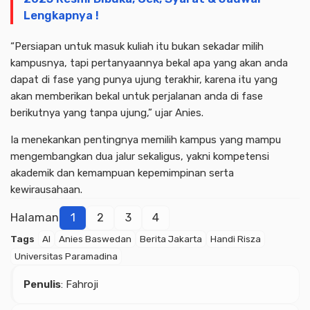
Lengkapnya !
“Persiapan untuk masuk kuliah itu bukan sekadar milih
kampusnya, tapi pertanyaannya bekal apa yang akan anda
dapat di fase yang punya ujung terakhir, karena itu yang
akan memberikan bekal untuk perjalanan anda di fase
berikutnya yang tanpa ujung,” ujar Anies.
Ia menekankan pentingnya memilih kampus yang mampu
mengembangkan dua jalur sekaligus, yakni kompetensi
akademik dan kemampuan kepemimpinan serta
kewirausahaan.
Halaman
1
2
3
4
Tags
AI
Anies Baswedan
Berita Jakarta
Handi Risza
Universitas Paramadina
Penulis
: Fahroji