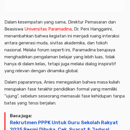
Dalam kesempatan yang sama, Direktur Pemasaran dan
Beasiswa
Universitas Paramadina
, Dr. Peni Hanggarini,
menambahkan bahwa kegiatan ini menjadi ruang interaksi
antara generasi muda, sivitas akademika, dan tokoh
nasional. Melalui forum seperti ini, Paramadina berupaya
menghadirkan pengalaman belajar yang lebih luas, tidak
hanya di dalam kelas, tetapi juga melalui dialog inspiratif
yang relevan dengan dinamika global.
Dalam paparannya, Anies menegaskan bahwa masa kuliah
merupakan fase terakhir pendidikan formal yang memiliki
“ujung”, sebelum seseorang memasuki fase kehidupan tanpa
batas yang terus berjalan.
Baca juga:
Rekrutmen PPPK Untuk Guru Sekolah Rakyat
2025 Resmi Dibuka, Cek, Syarat & Jadwal