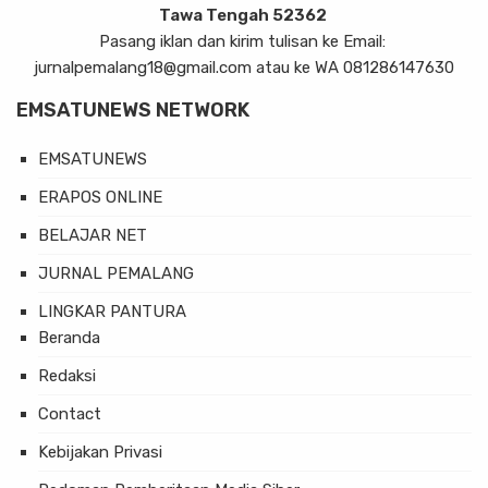
Tawa Tengah 52362
Pasang iklan dan kirim tulisan ke Email:
jurnalpemalang18@gmail.com atau ke WA 081286147630
EMSATUNEWS NETWORK
EMSATUNEWS
ERAPOS ONLINE
BELAJAR NET
JURNAL PEMALANG
LINGKAR PANTURA
Beranda
Redaksi
Contact
Kebijakan Privasi