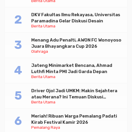
Berita Utama
DKV Fakultas Ilmu Rekayasa, Universitas
Paramadina Gelar Diskusi Desain
Berita Utama
Menang Adu Penalti, AWON FC Wonoyoso
Juara Bhayangkara Cup 2026
Olahraga
Jateng Minimarket Bencana, Ahmad
Luthfi Minta PMI Jadi Garda Depan
Berita Utama
Driver Ojol Jadi UMKM: Makin Sejahtera
atau Merana? Ini Temuan Diskusi
Berita Utama
Paramadina
Meriah! Ribuan Warga Pemalang Padati
Kirab Festival Kamir 2026
Pemalang Raya