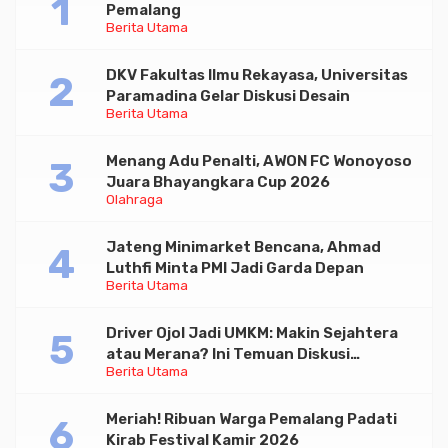
Pemalang
Berita Utama
DKV Fakultas Ilmu Rekayasa, Universitas
Paramadina Gelar Diskusi Desain
Berita Utama
Menang Adu Penalti, AWON FC Wonoyoso
Juara Bhayangkara Cup 2026
Olahraga
Jateng Minimarket Bencana, Ahmad
Luthfi Minta PMI Jadi Garda Depan
Berita Utama
Driver Ojol Jadi UMKM: Makin Sejahtera
atau Merana? Ini Temuan Diskusi
Berita Utama
Paramadina
Meriah! Ribuan Warga Pemalang Padati
Kirab Festival Kamir 2026