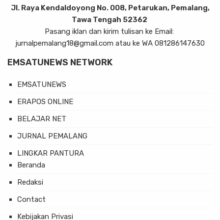
Jl. Raya Kendaldoyong No. 008, Petarukan, Pemalang,
Tawa Tengah 52362
Pasang iklan dan kirim tulisan ke Email:
jurnalpemalang18@gmail.com atau ke WA 081286147630
EMSATUNEWS NETWORK
EMSATUNEWS
ERAPOS ONLINE
BELAJAR NET
JURNAL PEMALANG
LINGKAR PANTURA
Beranda
Redaksi
Contact
Kebijakan Privasi