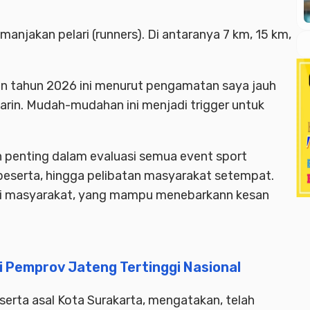
anjakan pelari (runners). Di antaranya 7 km, 15 km,
an tahun 2026 ini menurut pengamatan saya jauh
arin. Mudah-mudahan ini menjadi trigger untuk
penting dalam evaluasi semua event sport
peserta, hingga pelibatan masyarakat setempat.
dari masyarakat, yang mampu menebarkann kesan
si Pemprov Jateng Tertinggi Nasional
serta asal Kota Surakarta, mengatakan, telah