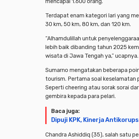
mencapai 1.600 orang.
Terdapat enam kategori lari yang mem
30 km, 50 km, 80 km, dan 120 km.
“Alhamdulillah untuk penyelenggara
lebih baik dibanding tahun 2025 kem
wisata di Jawa Tengah ya,” ucapnya.
Sumarno mengatakan beberapa poin 
tourism. Pertama soal keselamatan 
Seperti cheering atau sorak sorai 
gembira kepada para pelari.
Baca juga:
Dipuji KPK, Kinerja Antikorup
Chandra Ashiddiq (35), salah satu pe