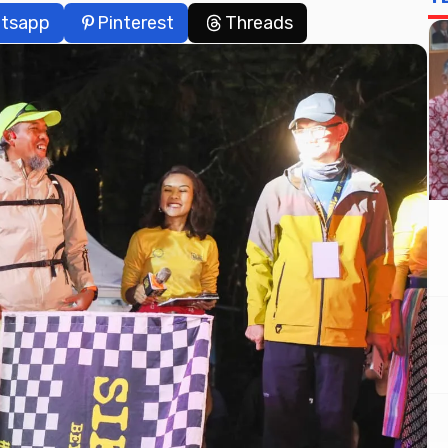
tsapp
Pinterest
Threads