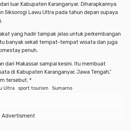
dari luar Kabupaten Karanganyar. Diharapkannya
n Siksorogi Lawu Ultra pada tahun depan supaya
.
rakat yang hadir tampak jelas untuk perkembangan
itu banyak sekali tempat-tempat wisata dan juga
omestay penuh.
n dari Makassar sampai kesini. Itu membuat
isata di Kabupaten Karanganyar, Jawa Tengah,”
m tersebut. *
u Ultra
sport tourism
Sumarno
Advertisment