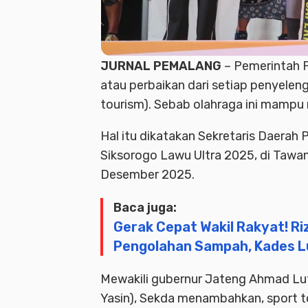
JURNAL PEMALANG
– Pemerintah P
atau perbaikan dari setiap penyelen
tourism). Sebab olahraga ini mampu
Hal itu dikatakan Sekretaris Daerah
Siksorogo Lawu Ultra 2025, di Tawa
Desember 2025.
Baca juga:
Gerak Cepat Wakil Rakyat! R
Pengolahan Sampah, Kades L
Mewakili gubernur Jateng Ahmad Luth
Yasin), Sekda menambahkan, sport 