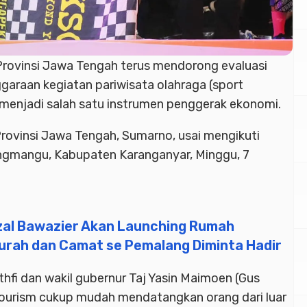
rovinsi Jawa Tengah terus mendorong evaluasi
ggaraan kegiatan pariwisata olahraga (sport
 menjadi salah satu instrumen penggerak ekonomi.
 Provinsi Jawa Tengah, Sumarno, usai mengikuti
ngmangu, Kabupaten Karanganyar, Minggu, 7
izal Bawazier Akan Launching Rumah
urah dan Camat se Pemalang Diminta Hadir
fi dan wakil gubernur Taj Yasin Maimoen (Gus
tourism cukup mudah mendatangkan orang dari luar