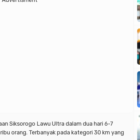
Advertisment
n Siksorogo Lawu Ultra dalam dua hari 6-7
ibu orang. Terbanyak pada kategori 30 km yang