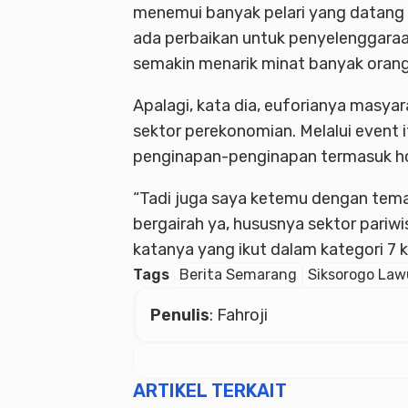
menemui banyak pelari yang datang 
ada perbaikan untuk penyelenggaraa
semakin menarik minat banyak orang
Apalagi, kata dia, euforianya masya
sektor perekonomian. Melalui event 
penginapan-penginapan termasuk h
“Tadi juga saya ketemu dengan tema
bergairah ya, hususnya sektor pariw
katanya yang ikut dalam kategori 7 k
Tags
Berita Semarang
Siksorogo Law
Penulis
: Fahroji
ARTIKEL TERKAIT