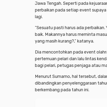
Jawa Tengah. Seperti pada kejuaraan 
perbaikan pada setiap event supaya
lagi.
“Sesuatu pasti harus ada perbaikan. 
baik. Makannya harus meminta masuk
yang masih kurang?,” katanya.
Dia mencontohkan pada event olahraga 
pertemuan pelari dan lalu lintas ke
bagi pelari, petugas penjaga atau mar
Menurut Sumarno, hal tersebut, dala
dibandingkan penyelenggaraan tahun 
berkembang pada tahun ini.