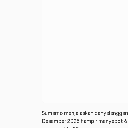
Sumarno menjelaskan penyelenggaraa
Desember 2025 hampir menyedot 6 r