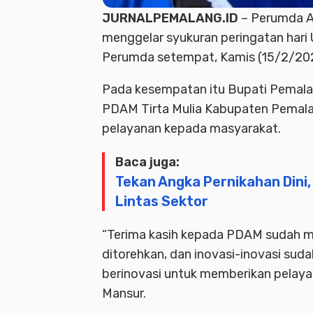
JURNALPEMALANG.ID
– Perumda A
menggelar syukuran peringatan hari 
Perumda setempat, Kamis (15/2/20
Pada kesempatan itu Bupati Pemala
PDAM Tirta Mulia Kabupaten Pemalan
pelayanan kepada masyarakat.
Baca juga:
Tekan Angka Pernikahan Dini
Lintas Sektor
“Terima kasih kepada PDAM sudah m
ditorehkan, dan inovasi-inovasi sud
berinovasi untuk memberikan pelaya
Mansur.