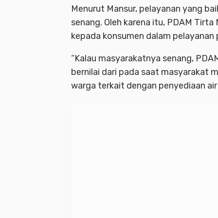
Menurut Mansur, pelayanan yang ba
senang. Oleh karena itu, PDAM Tirt
kepada konsumen dalam pelayanan p
“Kalau masyarakatnya senang, PDAM T
bernilai dari pada saat masyarakat
warga terkait dengan penyediaan air 