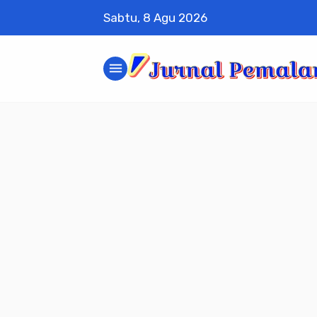
Sabtu, 8 Agu 2026
menu