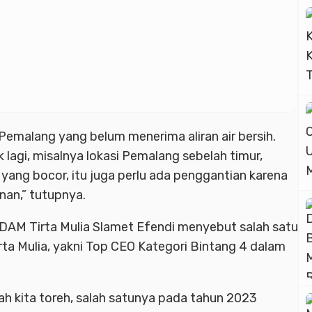
emalang yang belum menerima aliran air bersih.
k lagi, misalnya lokasi Pemalang sebelah timur,
ang bocor, itu juga perlu ada penggantian karena
nan,” tutupnya.
DAM Tirta Mulia Slamet Efendi menyebut salah satu
rta Mulia, yakni Top CEO Kategori Bintang 4 dalam
ah kita toreh, salah satunya pada tahun 2023