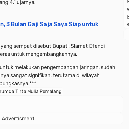
ng 4,” ujarnya.
an, 3 Bulan Gaji Saja Saya Siap untuk
n yang sempat disebut Bupati, Slamet Efendi
keras untuk mengembangkannya.
 untuk melakukan pengembangan jaringan, sudah
nya sangat signifikan, terutama di wilayah
” pungkasnya.***
rumda Tirta Mulia Pemalang
Advertisment