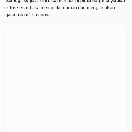
“Semoga kegiatan ini bisa menjadi inspirasi bagi masyarakat
untuk senantiasa memperkuat iman dan mengamalkan
ajaran islam,” harapnya.