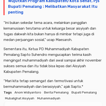
Wujutkan Program Kabupaten/Kota Sehat, Pjs
Bupati Pemalang : Melibatkan Masyarakat Itu
penting
“Ini bukan sekedar tema acara, melainkan panggilan
kemanusiaan terutama untuk keluarga besar aisyiyah dan
tugas dakwah kita bukan hanya di mimbar tetapi juga di
medan perjuangan sosial,” ucap Maesaroh.
Sementara itu, Ketua PD Muhammadiyah Kabupaten
Pemalang Sapto Suhendro mengucapkan terima kasih
mengingat muhammadiyah dari awal sampai akhir november
sukses semua dan itu tidak bisa lepas dari Aisyiyah
Kabupaten Pemalang.
“Mari kita tetap semangat dan termotivasi untuk
bermuhammadiyah dan berasiyiyah,” ajak Sapto.*
Tags
Anom Widiyantoro
Berita Pemalang
Bupati Pemalang
Mubalighat Aisyiyah
Muhammadiyah