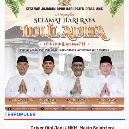
TERPOPULER
Driver Ojol Jadi UMKM: Makin Sejahtera