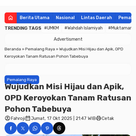
home
Berita Utama
Nasional
Lintas Daerah
Pemala
TRENDING TAGS
#UMKM
#Wahdah Islamiyah
#Muktamar
Advertisment
Beranda
»
Pemalang Raya
»
Wujudkan Misi Hijau dan Apik, OPD
Keroyokan Tanam Ratusan Pohon Tabebuya
Pemalang Raya
Wujudkan Misi Hijau dan Apik,
OPD Keroyokan Tanam Ratusan
Pohon Tabebuya
account_circle
calendar_month
print
Fahroji
Jumat, 17 Okt 2025 | 21:47 WIB
Cetak