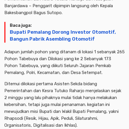
Banjardawa – Penggarit dipimpin langsung oleh Kepala
Bakesbangpol Bagus Sutopo.
Baca juga:
Bupati Pemalang Dorong Investor Otomotif,
Bangun Pabrik Asembling Otomotif
Adapun jumlah pohon yang ditanam di lokasi 1 sebanyak 265
Pohon Tabebuya dan Dilokasi yang ke 2 Sebanyak 173
Pohon Tabebuya, yang diikuti Seluruh Jajaran Pemkab
Pemalang, Polri, Kecamatan, dan Desa Setempat.
Ditemui dilokasi pertama Asisten Sekda bidang
Pemerintahan dan Kesra Tutuko Raharjo menjelaskan sejak
2 minggu yang lalu pihaknya mulai tidak hanya melakukan
kebersihan, tetapi juga mulai penanaman. kegiatan ini
mewujudkan misi Bupati dan Wakil Bupati Pemalang, yakni
Rhapsodi (Resik, Hijau, Apik, Peduli, Silaturahmi,
Organisatoris, Digitalisasi dan Ikhlas).