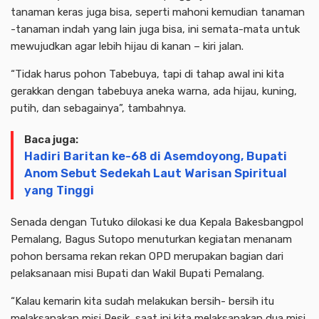
tanaman keras juga bisa, seperti mahoni kemudian tanaman
-tanaman indah yang lain juga bisa, ini semata-mata untuk
mewujudkan agar lebih hijau di kanan – kiri jalan.
“Tidak harus pohon Tabebuya, tapi di tahap awal ini kita
gerakkan dengan tabebuya aneka warna, ada hijau, kuning,
putih, dan sebagainya”, tambahnya.
Baca juga:
Hadiri Baritan ke-68 di Asemdoyong, Bupati
Anom Sebut Sedekah Laut Warisan Spiritual
yang Tinggi
Senada dengan Tutuko dilokasi ke dua Kepala Bakesbangpol
Pemalang, Bagus Sutopo menuturkan kegiatan menanam
pohon bersama rekan rekan OPD merupakan bagian dari
pelaksanaan misi Bupati dan Wakil Bupati Pemalang.
“Kalau kemarin kita sudah melakukan bersih- bersih itu
melaksanakan misi Resik, saat ini kita melaksanakan dua misi