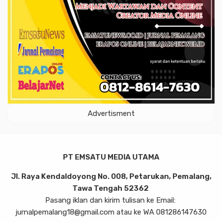
Advertisment
PT EMSATU MEDIA UTAMA
Jl. Raya Kendaldoyong No. 008, Petarukan, Pemalang,
Tawa Tengah 52362
Pasang iklan dan kirim tulisan ke Email:
jurnalpemalang18@gmail.com atau ke WA 081286147630