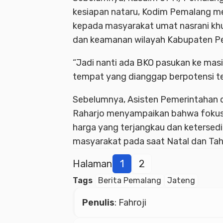
kesiapan nataru, Kodim Pemalang m
kepada masyarakat umat nasrani khu
dan keamanan wilayah Kabupaten Pe
“Jadi nanti ada BKO pasukan ke ma
tempat yang dianggap berpotensi te
Sebelumnya, Asisten Pemerintahan 
Raharjo menyampaikan bahwa fokus 
harga yang terjangkau dan ketersed
masyarakat pada saat Natal dan Tah
Halaman
1
2
Tags
Berita Pemalang
Jateng
Penulis
: Fahroji