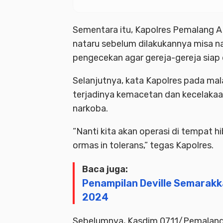
Sementara itu, Kapolres Pemalang 
nataru sebelum dilakukannya misa na
pengecekan agar gereja-gereja siap
Selanjutnya, kata Kapolres pada mal
terjadinya kemacetan dan kecelakaa
narkoba.
“Nanti kita akan operasi di tempat h
ormas in tolerans,” tegas Kapolres.
Baca juga:
Penampilan Deville Semarak
2024
Sebelumnya, Kasdim 0711/Pemalang 