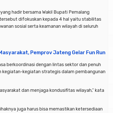
yang hadir bersama Wakil Bupati Pemalang
rsebut difokuskan kepada 4 hal yaitu stabilitas
wanan sosial serta keamanan wilayah di seluruh
Masyarakat, Pemprov Jateng Gelar Fun Run
sa berkoordinasi dengan lintas sektor dan penuh
 kegiatan-kegiatan strategis dalam pembangunan
masyarakat dan menjaga kondusifitas wilayah,” kata
pihaknya juga harus bisa memastikan ketersediaan