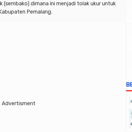
 (sembako) dimana ini menjadi tolak ukur untuk
i Kabupaten Pemalang.
B
Advertisment