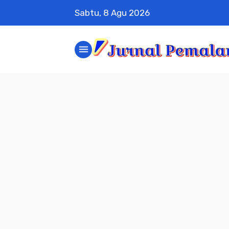
Sabtu, 8 Agu 2026
menu