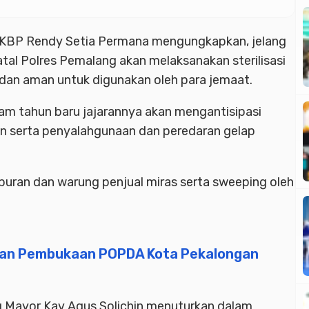
AKBP Rendy Setia Permana mengungkapkan, jelang
tal Polres Pemalang akan melaksanakan sterilisasi
 dan aman untuk digunakan oleh para jemaat.
am tahun baru jajarannya akan mengantisipasi
n serta penyalahgunaan dan peredaran gelap
iburan dan warung penjual miras serta sweeping oleh
kan Pembukaan POPDA Kota Pekalongan
Mayor Kav Agus Solichin menuturkan dalam