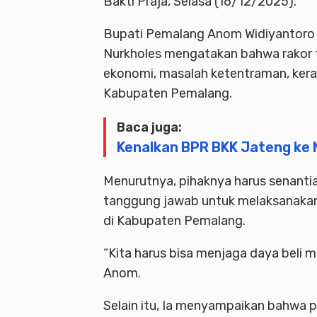
Bakti Praja, Selasa (16/12/2025).
Bupati Pemalang Anom Widiyantoro 
Nurkholes mengatakan bahwa rakor te
ekonomi, masalah ketentraman, kera
Kabupaten Pemalang.
Baca juga:
Kenalkan BPR BKK Jateng ke 
Menurutnya, pihaknya harus senantia
tanggung jawab untuk melaksanakan
di Kabupaten Pemalang.
“Kita harus bisa menjaga daya beli 
Anom.
Selain itu, Ia menyampaikan bahwa 