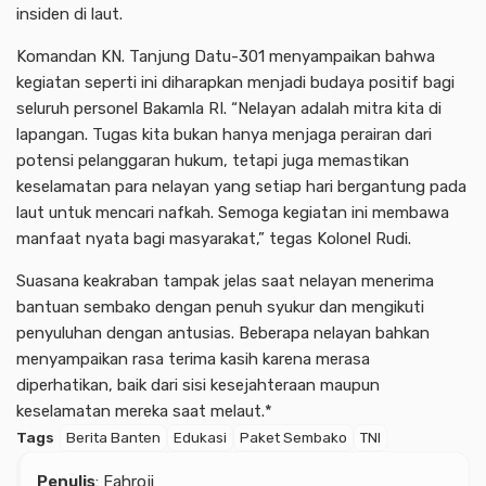
insiden di laut.
Komandan KN. Tanjung Datu-301 menyampaikan bahwa
kegiatan seperti ini diharapkan menjadi budaya positif bagi
seluruh personel Bakamla RI. “Nelayan adalah mitra kita di
lapangan. Tugas kita bukan hanya menjaga perairan dari
potensi pelanggaran hukum, tetapi juga memastikan
keselamatan para nelayan yang setiap hari bergantung pada
laut untuk mencari nafkah. Semoga kegiatan ini membawa
manfaat nyata bagi masyarakat,” tegas Kolonel Rudi.
Suasana keakraban tampak jelas saat nelayan menerima
bantuan sembako dengan penuh syukur dan mengikuti
penyuluhan dengan antusias. Beberapa nelayan bahkan
menyampaikan rasa terima kasih karena merasa
diperhatikan, baik dari sisi kesejahteraan maupun
keselamatan mereka saat melaut.*
Tags
Berita Banten
Edukasi
Paket Sembako
TNI
Penulis
: Fahroji