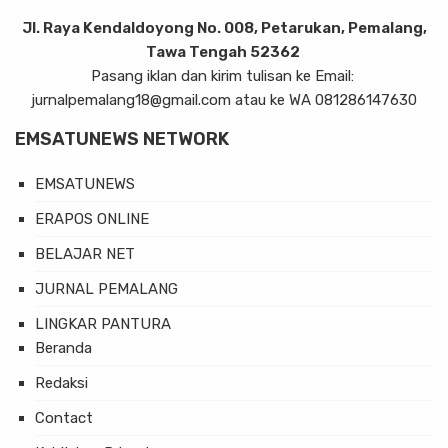
Jl. Raya Kendaldoyong No. 008, Petarukan, Pemalang,
Tawa Tengah 52362
Pasang iklan dan kirim tulisan ke Email:
jurnalpemalang18@gmail.com atau ke WA 081286147630
EMSATUNEWS NETWORK
EMSATUNEWS
ERAPOS ONLINE
BELAJAR NET
JURNAL PEMALANG
LINGKAR PANTURA
Beranda
Redaksi
Contact