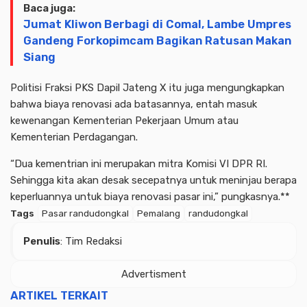
Baca juga:
Jumat Kliwon Berbagi di Comal, Lambe Umpres
Gandeng Forkopimcam Bagikan Ratusan Makan
Siang
Politisi Fraksi PKS Dapil Jateng X itu juga mengungkapkan
bahwa biaya renovasi ada batasannya, entah masuk
kewenangan Kementerian Pekerjaan Umum atau
Kementerian Perdagangan.
“Dua kementrian ini merupakan mitra Komisi VI DPR RI.
Sehingga kita akan desak secepatnya untuk meninjau berapa
keperluannya untuk biaya renovasi pasar ini,” pungkasnya.**
Tags
Pasar randudongkal
Pemalang
randudongkal
Penulis
: Tim Redaksi
Advertisment
ARTIKEL TERKAIT