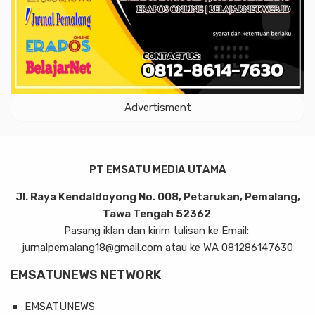
Advertisment
PT EMSATU MEDIA UTAMA
Jl. Raya Kendaldoyong No. 008, Petarukan, Pemalang,
Tawa Tengah 52362
Pasang iklan dan kirim tulisan ke Email:
jurnalpemalang18@gmail.com atau ke WA 081286147630
EMSATUNEWS NETWORK
EMSATUNEWS