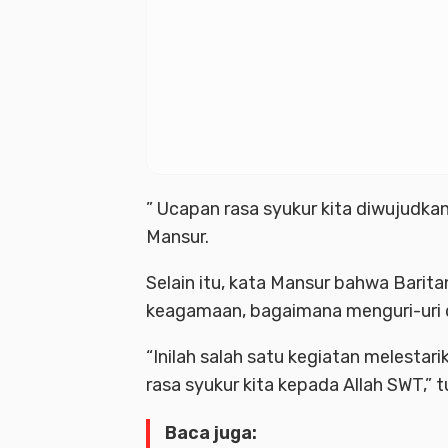
” Ucapan rasa syukur kita diwujudkan
Mansur.
Selain itu, kata Mansur bahwa Barit
keagamaan, bagaimana menguri-uri 
“Inilah salah satu kegiatan melestar
rasa syukur kita kepada Allah SWT,” t
Baca juga: