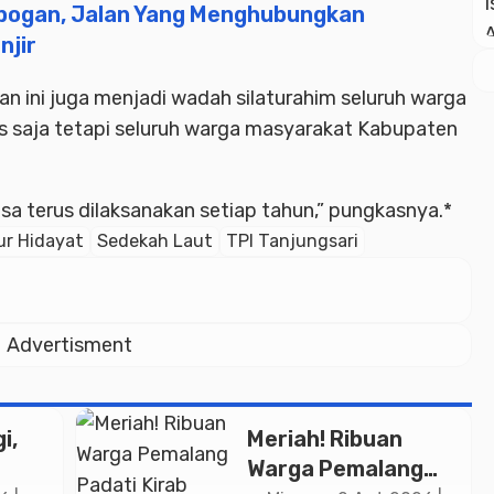
obogan, Jalan Yang Menghubungkan
njir
n ini juga menjadi wadah silaturahim seluruh warga
 saja tetapi seluruh warga masyarakat Kabupaten
sa terus dilaksanakan setiap tahun,” pungkasnya.*
r Hidayat
Sedekah Laut
TPI Tanjungsari
Advertisment
i,
Meriah! Ribuan
Warga Pemalang