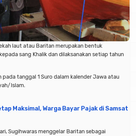
ekah laut atau Baritan merupakan bentuk
kepada sang Khalik dan dilaksanakan setiap tahun
an pada tanggal 1 Suro dalam kalender Jawa atau
yah/Islam.
etap Maksimal, Warga Bayar Pajak di Samsat
ari, Sugihwaras menggelar Baritan sebagai