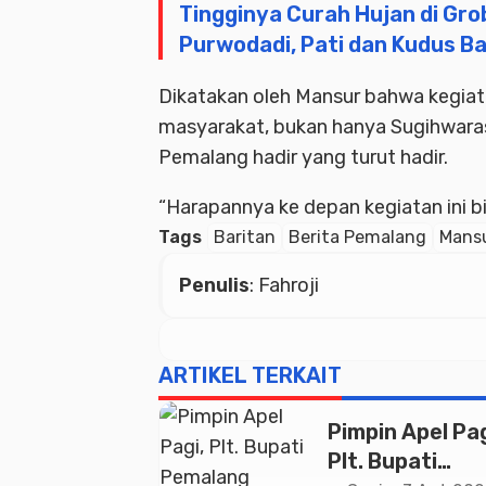
Tingginya Curah Hujan di Gr
Purwodadi, Pati dan Kudus Ba
Dikatakan oleh Mansur bahwa kegiata
masyarakat, bukan hanya Sugihwaras
Pemalang hadir yang turut hadir.
“Harapannya ke depan kegiatan ini bi
Tags
Baritan
Berita Pemalang
Mansu
Penulis
: Fahroji
ARTIKEL TERKAIT
Pimpin Apel Pag
Plt. Bupati