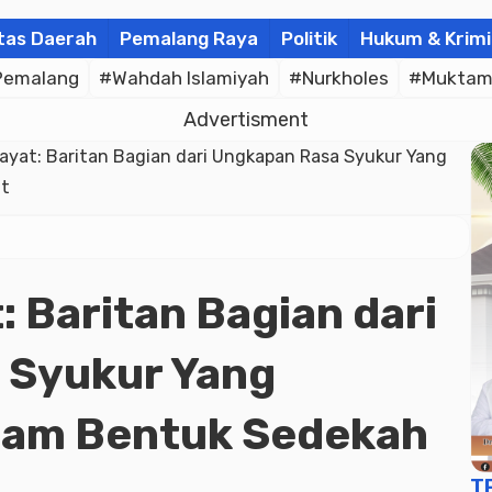
tas Daerah
Pemalang Raya
Politik
Hukum & Krimi
Pemalang
#Wahdah Islamiyah
#Nurkholes
#Muktam
Advertisment
ayat: Baritan Bagian dari Ungkapan Rasa Syukur Yang
ut
 Baritan Bagian dari
 Syukur Yang
lam Bentuk Sedekah
T