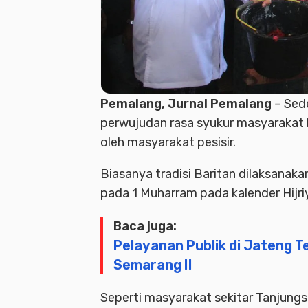
Pemalang, Jurnal Pemalang
– Sed
perwujudan rasa syukur masyarakat 
oleh masyarakat pesisir.
Biasanya tradisi Baritan dilaksanak
pada 1 Muharram pada kalender Hijri
Baca juga:
Pelayanan Publik di Jateng T
Semarang II
Seperti masyarakat sekitar Tanjungs