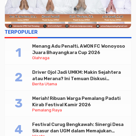
TERPOPULER
Menang Adu Penalti, AWON FC Wonoyoso
Juara Bhayangkara Cup 2026
Olahraga
Driver Ojol Jadi UMKM: Makin Sejahtera
atau Merana? Ini Temuan Diskusi
Berita Utama
Paramadina
Meriah! Ribuan Warga Pemalang Padati
Kirab Festival Kamir 2026
Pemalang Raya
Festival Curug Bengkawah: Sinergi Desa
Sikasur dan UGM dalam Memajukan
Wisata