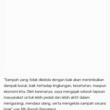
“Sampah yang tidak dikelola dengan baik akan menimbulkan
dampak buruk, baik terhadap lingkungan, kesehatan, maupun
ekonomi kita. Oleh karenanya, saya mengajak seluruh lapisan
masyarakat untuk lebih peduli dan lebih aktif dalam
mengurangi, mendaur ulang, serta mengelola sampah secara
bijak” ujar Plh Bupati Pemalang.