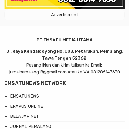
Advertisment
PT EMSATU MEDIA UTAMA
Jl. Raya Kendaldoyong No. 008, Petarukan, Pemalang,
Tawa Tengah 52362
Pasang iklan dan kirim tulisan ke Email:
jurnalpemalang18@gmail.com atau ke WA 081286147630
EMSATUNEWS NETWORK
EMSATUNEWS
ERAPOS ONLINE
BELAJAR NET
JURNAL PEMALANG