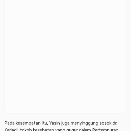
Pada kesempatan itu, Yasin juga menyinggung sosok dr.
Kariadi, tokoh kesehatan yang gugur dalam Pertempuran