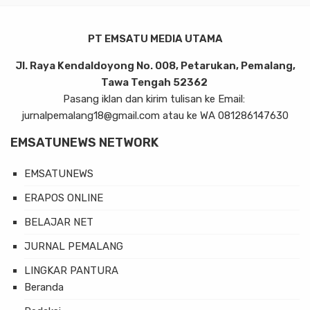
PT EMSATU MEDIA UTAMA
Jl. Raya Kendaldoyong No. 008, Petarukan, Pemalang,
Tawa Tengah 52362
Pasang iklan dan kirim tulisan ke Email:
jurnalpemalang18@gmail.com atau ke WA 081286147630
EMSATUNEWS NETWORK
EMSATUNEWS
ERAPOS ONLINE
BELAJAR NET
JURNAL PEMALANG
LINGKAR PANTURA
Beranda