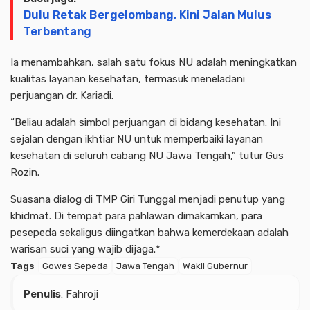
Dulu Retak Bergelombang, Kini Jalan Mulus
Terbentang
Ia menambahkan, salah satu fokus NU adalah meningkatkan
kualitas layanan kesehatan, termasuk meneladani
perjuangan dr. Kariadi.
“Beliau adalah simbol perjuangan di bidang kesehatan. Ini
sejalan dengan ikhtiar NU untuk memperbaiki layanan
kesehatan di seluruh cabang NU Jawa Tengah,” tutur Gus
Rozin.
Suasana dialog di TMP Giri Tunggal menjadi penutup yang
khidmat. Di tempat para pahlawan dimakamkan, para
pesepeda sekaligus diingatkan bahwa kemerdekaan adalah
warisan suci yang wajib dijaga.*
Tags
Gowes Sepeda
Jawa Tengah
Wakil Gubernur
Advertisment
Penulis
: Fahroji