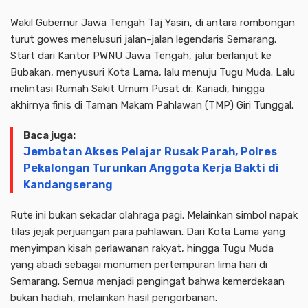
Wakil Gubernur Jawa Tengah Taj Yasin, di antara rombongan
turut gowes menelusuri jalan-jalan legendaris Semarang.
Start dari Kantor PWNU Jawa Tengah, jalur berlanjut ke
Bubakan, menyusuri Kota Lama, lalu menuju Tugu Muda. Lalu
melintasi Rumah Sakit Umum Pusat dr. Kariadi, hingga
akhirnya finis di Taman Makam Pahlawan (TMP) Giri Tunggal.
Baca juga:
Jembatan Akses Pelajar Rusak Parah, Polres
Pekalongan Turunkan Anggota Kerja Bakti di
Kandangserang
Rute ini bukan sekadar olahraga pagi. Melainkan simbol napak
tilas jejak perjuangan para pahlawan. Dari Kota Lama yang
menyimpan kisah perlawanan rakyat, hingga Tugu Muda
yang abadi sebagai monumen pertempuran lima hari di
Semarang. Semua menjadi pengingat bahwa kemerdekaan
bukan hadiah, melainkan hasil pengorbanan.