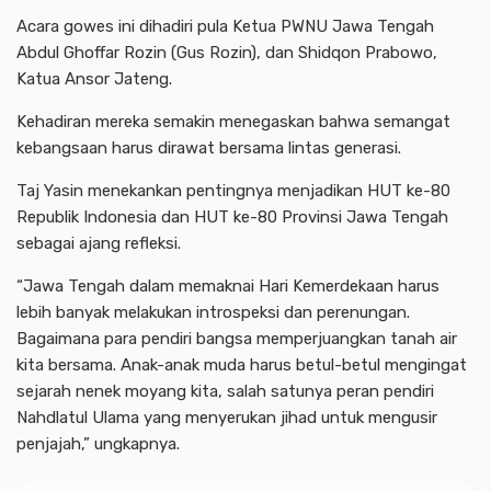
Acara gowes ini dihadiri pula Ketua PWNU Jawa Tengah
Abdul Ghoffar Rozin (Gus Rozin), dan Shidqon Prabowo,
Katua Ansor Jateng.
Kehadiran mereka semakin menegaskan bahwa semangat
kebangsaan harus dirawat bersama lintas generasi.
Taj Yasin menekankan pentingnya menjadikan HUT ke-80
Republik Indonesia dan HUT ke-80 Provinsi Jawa Tengah
sebagai ajang refleksi.
“Jawa Tengah dalam memaknai Hari Kemerdekaan harus
lebih banyak melakukan introspeksi dan perenungan.
Bagaimana para pendiri bangsa memperjuangkan tanah air
kita bersama. Anak-anak muda harus betul-betul mengingat
sejarah nenek moyang kita, salah satunya peran pendiri
Nahdlatul Ulama yang menyerukan jihad untuk mengusir
penjajah,” ungkapnya.