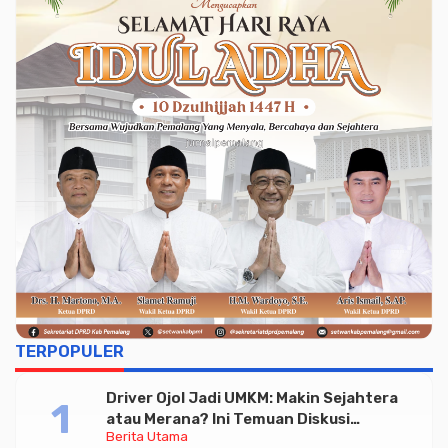
TERPOPULER
Driver Ojol Jadi UMKM: Makin Sejahtera
atau Merana? Ini Temuan Diskusi
Berita Utama
Paramadina