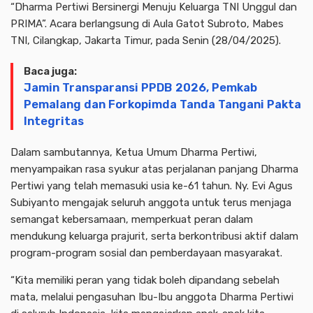
“Dharma Pertiwi Bersinergi Menuju Keluarga TNI Unggul dan
PRIMA”. Acara berlangsung di Aula Gatot Subroto, Mabes
TNI, Cilangkap, Jakarta Timur, pada Senin (28/04/2025).
Baca juga:
Jamin Transparansi PPDB 2026, Pemkab
Pemalang dan Forkopimda Tanda Tangani Pakta
Integritas
Dalam sambutannya, Ketua Umum Dharma Pertiwi,
menyampaikan rasa syukur atas perjalanan panjang Dharma
Pertiwi yang telah memasuki usia ke-61 tahun. Ny. Evi Agus
Subiyanto mengajak seluruh anggota untuk terus menjaga
semangat kebersamaan, memperkuat peran dalam
mendukung keluarga prajurit, serta berkontribusi aktif dalam
program-program sosial dan pemberdayaan masyarakat.
“Kita memiliki peran yang tidak boleh dipandang sebelah
mata, melalui pengasuhan Ibu-Ibu anggota Dharma Pertiwi