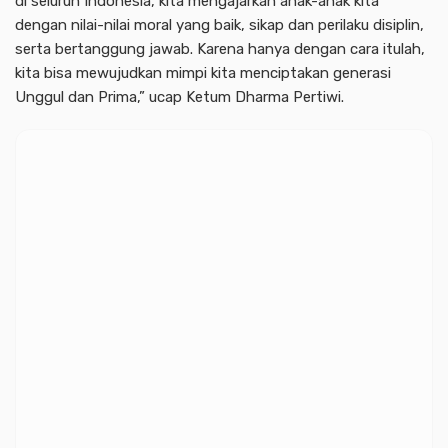
di seluruh Indonesia, kita mengajarkan anak-anak kita
dengan nilai-nilai moral yang baik, sikap dan perilaku disiplin,
serta bertanggung jawab. Karena hanya dengan cara itulah,
kita bisa mewujudkan mimpi kita menciptakan generasi
Unggul dan Prima,” ucap Ketum Dharma Pertiwi.