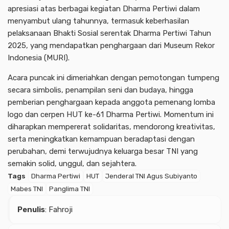
apresiasi atas berbagai kegiatan Dharma Pertiwi dalam
menyambut ulang tahunnya, termasuk keberhasilan
pelaksanaan Bhakti Sosial serentak Dharma Pertiwi Tahun
2025, yang mendapatkan penghargaan dari Museum Rekor
Indonesia (MURI).
Acara puncak ini dimeriahkan dengan pemotongan tumpeng
secara simbolis, penampilan seni dan budaya, hingga
pemberian penghargaan kepada anggota pemenang lomba
logo dan cerpen HUT ke-61 Dharma Pertiwi. Momentum ini
diharapkan mempererat solidaritas, mendorong kreativitas,
serta meningkatkan kemampuan beradaptasi dengan
perubahan, demi terwujudnya keluarga besar TNI yang
semakin solid, unggul, dan sejahtera.
Tags
Dharma Pertiwi
HUT
Jenderal TNI Agus Subiyanto
Mabes TNI
Panglima TNI
Penulis
: Fahroji