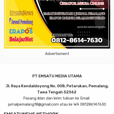
Advertisment
PT EMSATU MEDIA UTAMA
Jl. Raya Kendaldoyong No. 008, Petarukan, Pemalang,
Tawa Tengah 52362
Pasang iklan dan kirim tulisan ke Email:
jurnalpemalang18@gmail.com atau ke WA 081286147630