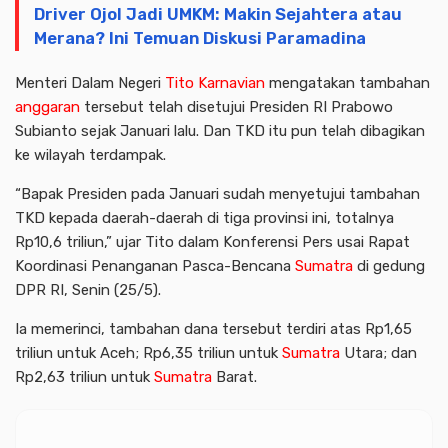
Driver Ojol Jadi UMKM: Makin Sejahtera atau
Merana? Ini Temuan Diskusi Paramadina
Menteri Dalam Negeri
Tito Karnavian
mengatakan tambahan
anggaran
tersebut telah disetujui Presiden RI Prabowo
Subianto sejak Januari lalu. Dan TKD itu pun telah dibagikan
ke wilayah terdampak.
“Bapak Presiden pada Januari sudah menyetujui tambahan
TKD kepada daerah-daerah di tiga provinsi ini, totalnya
Rp10,6 triliun,” ujar Tito dalam Konferensi Pers usai Rapat
Koordinasi Penanganan Pasca-Bencana
Sumatra
di gedung
DPR RI, Senin (25/5).
Ia memerinci, tambahan dana tersebut terdiri atas Rp1,65
triliun untuk Aceh; Rp6,35 triliun untuk
Sumatra
Utara; dan
Rp2,63 triliun untuk
Sumatra
Barat.