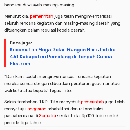
bencana di wilayah masing-masing.
Menurut dia,
pemerintah
juga telah menginventarisasi
seluruh rencana kegiatan dari masing-masing daerah yang
dituangkan dalam regulasi kepala daerah.
Baca juga:
Kecamatan Moga Gelar Wungon Hari Jadi ke-
451 Kabupaten Pemalang di Tengah Cuaca
Ekstrem
“Dan kami sudah menginventarisasi rencana kegiatan
mereka semua dengan dibuatkan peraturan gubernur atau
wali kota atau bupati,” tegas Tito.
Selain tambahan TKD, Tito menyebut
pemerintah
juga telah
menyetujui
anggaran
rehabilitasi dan rekonstruksi
pascabencana di
Sumatra
senilai total Rp100 triliun untuk
periode tiga tahun.