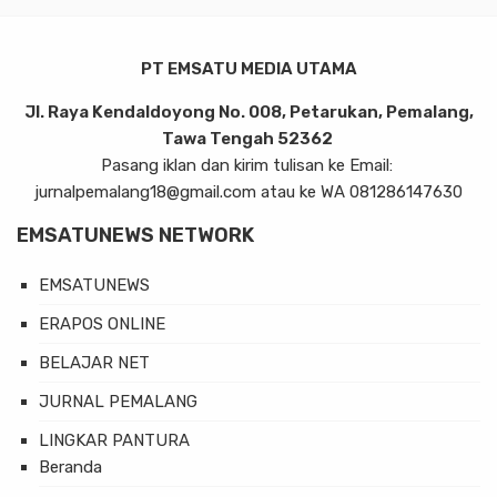
PT EMSATU MEDIA UTAMA
Jl. Raya Kendaldoyong No. 008, Petarukan, Pemalang,
Tawa Tengah 52362
Pasang iklan dan kirim tulisan ke Email:
jurnalpemalang18@gmail.com atau ke WA 081286147630
EMSATUNEWS NETWORK
EMSATUNEWS
ERAPOS ONLINE
BELAJAR NET
JURNAL PEMALANG
LINGKAR PANTURA
Beranda