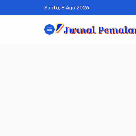
Sabtu, 8 Agu 2026
menu