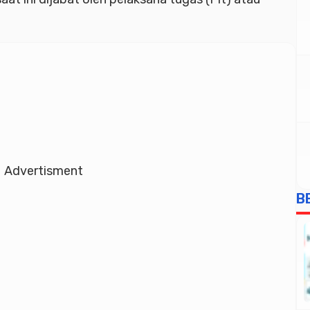
Advertisment
B