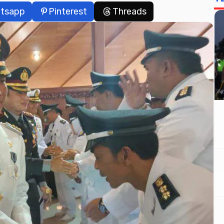
tsapp
Pinterest
Threads