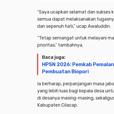
“Saya ucapkan selamat dan sukses k
semua dapat melaksanakan tugasnya
dan sepenuh hati,” ucap Awaluddin.
“Tetap semangat untuk melayani mas
prioritas,” tambahnya.
Baca juga:
HPSN 2026: Pemkab Pemalang 
Pembuatan Biopori
Ia berharap, perpanjangan masa ja
yang lebih luas bagi kepala desa u
di desanya masing-masing, sekaligu
Kabupaten Cilacap.