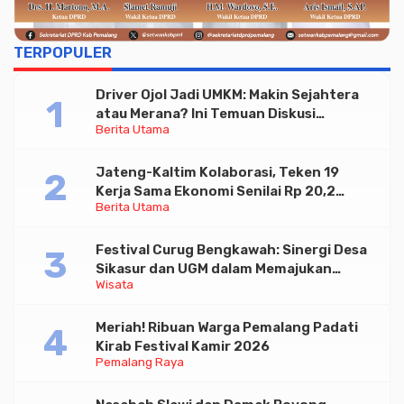
TERPOPULER
Driver Ojol Jadi UMKM: Makin Sejahtera
atau Merana? Ini Temuan Diskusi
Berita Utama
Paramadina
Jateng-Kaltim Kolaborasi, Teken 19
Kerja Sama Ekonomi Senilai Rp 20,2
Berita Utama
Triliun
Festival Curug Bengkawah: Sinergi Desa
Sikasur dan UGM dalam Memajukan
Wisata
Wisata serta UMKM Lokal
Meriah! Ribuan Warga Pemalang Padati
Kirab Festival Kamir 2026
Pemalang Raya