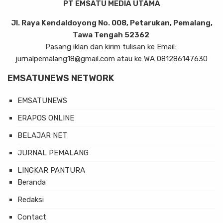
PT EMSATU MEDIA UTAMA
Jl. Raya Kendaldoyong No. 008, Petarukan, Pemalang,
Tawa Tengah 52362
Pasang iklan dan kirim tulisan ke Email:
jurnalpemalang18@gmail.com atau ke WA 081286147630
EMSATUNEWS NETWORK
EMSATUNEWS
ERAPOS ONLINE
BELAJAR NET
JURNAL PEMALANG
LINGKAR PANTURA
Beranda
Redaksi
Contact