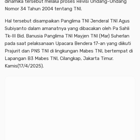
dinamika tersebut melalui proses Revisi Undang-Undang
Nomor 34 Tahun 2004 tentang TNI.
Hal tersebut disampaikan Panglima TNI Jenderal TNI Agus
Subiyanto dalam amanatnya yang dibacakan oleh Pa Sahli
Tk-III Bid. Banusia Panglima TNI Mayjen TNI (Mar) Suherlan
pada saat pelaksanaan Upacara Bendera 17-an yang diikuti
Prajurit dan PNS TNI di lingkungan Mabes TNI, bertempat di
Lapangan B3 Mabes TNI, Cilangkap, Jakarta Timur.
Kamis(17/4/2025).