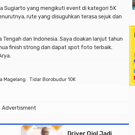
a Sugiarto yang mengikuti event di kategori 5K
enurutnya, rute yang disuguhkan terasa sejuk dan
wa Tengah dan Indonesia. Saya doakan lanjut tahun
ua finish strong dan dapat spot foto terbaik.
Arya.
a Magelang
Tidar Borobudur 10K
Advertisment
Driver Ojol Jadi