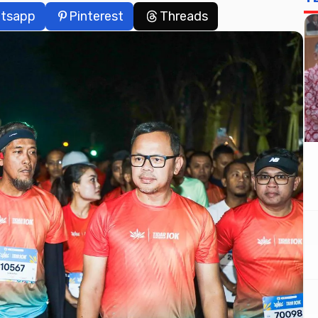
tsapp
Pinterest
Threads