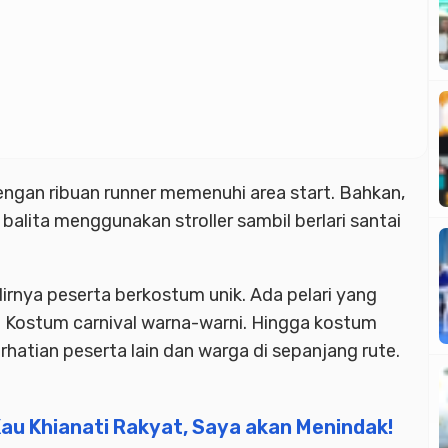
dengan ribuan runner memenuhi area start. Bahkan,
lita menggunakan stroller sambil berlari santai
rnya peserta berkostum unik. Ada pelari yang
. Kostum carnival warna-warni. Hingga kostum
hatian peserta lain dan warga di sepanjang rute.
Kau Khianati Rakyat, Saya akan Menindak!