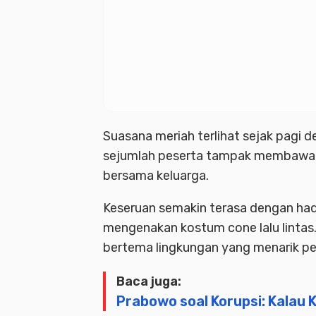
Suasana meriah terlihat sejak pagi 
sejumlah peserta tampak membawa ba
bersama keluarga.
Keseruan semakin terasa dengan hadi
mengenakan kostum cone lalu lintas
bertema lingkungan yang menarik per
Baca juga:
Prabowo soal Korupsi: Kalau 