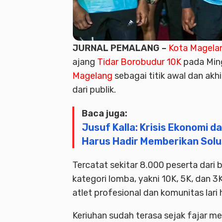
JURNAL PEMALANG –
Kota Magela
ajang
Tidar Borobudur 10K
pada Ming
Magelang
sebagai titik awal dan akhi
dari publik.
Baca juga:
Jusuf Kalla: Krisis Ekonomi da
Harus Hadir Memberikan Solu
Tercatat sekitar 8.000 peserta dari 
kategori lomba, yakni 10K, 5K, dan 3
atlet profesional dan komunitas lari
Keriuhan sudah terasa sejak fajar me