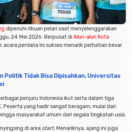
ng
dipenuhi ribuan pelari saat menyelenggarakan
gu, 24 Mei 2026. Berpusat di
Alun-alun
Kota
r, acara perdana ini sukses menarik perhatian besar
n Politik Tidak Bisa Dipisahkan, Universitas
si
berbagai penjuru Indonesia ikut serta dalam tiga
K. Peserta yang hadir sangat beragam, mulai dari
 hingga masyarakat umum dari segala tingkatan usia.
nyingsing di area
start
. Menariknya, ajang ini juga