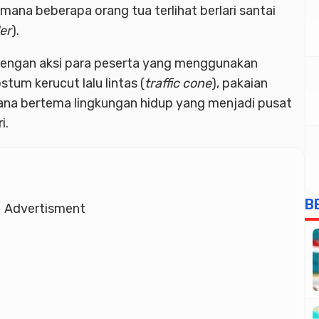
mana beberapa orang tua terlihat berlari santai
ler
).
dengan aksi para peserta yang menggunakan
stum kerucut lalu lintas (
traffic cone
), pakaian
ana bertema lingkungan hidup yang menjadi pusat
i.
B
Advertisment