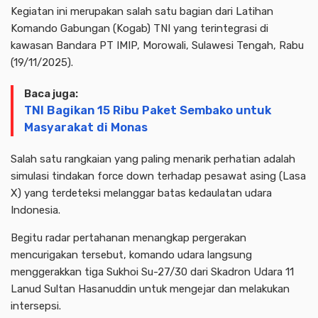
Kegiatan ini merupakan salah satu bagian dari Latihan
Komando Gabungan (Kogab) TNI yang terintegrasi di
kawasan Bandara PT IMIP, Morowali, Sulawesi Tengah, Rabu
(19/11/2025).
Baca juga:
TNI Bagikan 15 Ribu Paket Sembako untuk
Masyarakat di Monas
Salah satu rangkaian yang paling menarik perhatian adalah
simulasi tindakan force down terhadap pesawat asing (Lasa
X) yang terdeteksi melanggar batas kedaulatan udara
Indonesia.
Begitu radar pertahanan menangkap pergerakan
mencurigakan tersebut, komando udara langsung
menggerakkan tiga Sukhoi Su-27/30 dari Skadron Udara 11
Lanud Sultan Hasanuddin untuk mengejar dan melakukan
intersepsi.