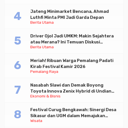
Jateng Minimarket Bencana, Ahmad
Luthfi Minta PMI Jadi Garda Depan
Berita Utama
Driver Ojol Jadi UMKM: Makin Sejahtera
atau Merana? Ini Temuan Diskusi
Berita Utama
Paramadina
Meriah! Ribuan Warga Pemalang Padati
Kirab Festival Kamir 2026
Pemalang Raya
Nasabah Slawi dan Demak Boyong
Toyota Innova Zenix Hybrid di Undian
Ekonomi & Bisnis
Tabungan Bima Bank Jateng
Festival Curug Bengkawah: Sinergi Desa
Sikasur dan UGM dalam Memajukan
Wisata
Wisata serta UMKM Lokal