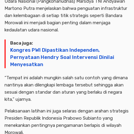
Udara Nasional (Pangkohanudnas) Marsdya TNI Andyawan
Martono Putra menjelaskan bahwa penguatan infrastruktur
dan kelembagaan di setiap titik strategis seperti Bandara
Morowali ini menjadi bagian penting dalam menjaga
kedaulatan udara nasional.
Baca juga:
Kongres PWI Dipastikan Independen,
Pernyataan Hendry Soal Intervensi Dinilai
Menyesatkan
“Tempat ini adalah mungkin salah satu contoh yang dimana
nantinya akan dilengkapi lembaga tersebut sehingga akan
sesuai dengan standar dan aturan yang berlaku di negara
kita,” ujarnya.
Pelaksanaan latihan ini juga selaras dengan arahan strategis
Presiden Republik Indonesia Prabowo Subianto yang
menekankan pentingnya pengamanan berlapis di wilayah
Morowali.