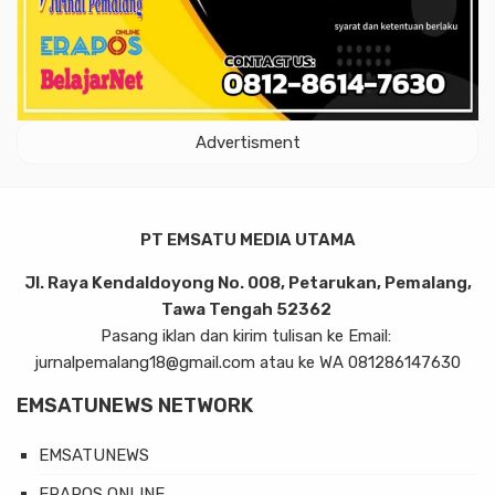
Advertisment
PT EMSATU MEDIA UTAMA
Jl. Raya Kendaldoyong No. 008, Petarukan, Pemalang,
Tawa Tengah 52362
Pasang iklan dan kirim tulisan ke Email:
jurnalpemalang18@gmail.com atau ke WA 081286147630
EMSATUNEWS NETWORK
EMSATUNEWS
ERAPOS ONLINE