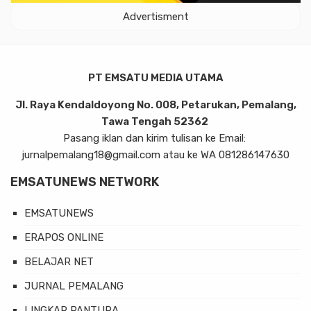
Advertisment
PT EMSATU MEDIA UTAMA
Jl. Raya Kendaldoyong No. 008, Petarukan, Pemalang,
Tawa Tengah 52362
Pasang iklan dan kirim tulisan ke Email:
jurnalpemalang18@gmail.com atau ke WA 081286147630
EMSATUNEWS NETWORK
EMSATUNEWS
ERAPOS ONLINE
BELAJAR NET
JURNAL PEMALANG
LINGKAR PANTURA