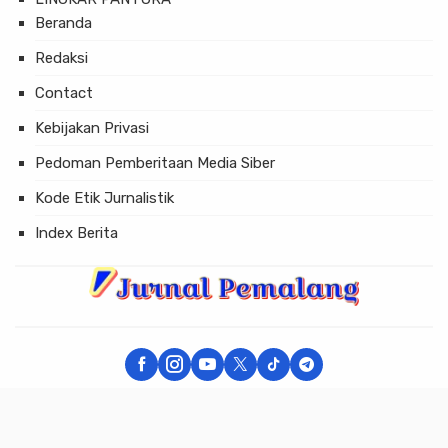
Beranda
Redaksi
Contact
Kebijakan Privasi
Pedoman Pemberitaan Media Siber
Kode Etik Jurnalistik
Index Berita
× Tutup Iklan
JURNAL PEMALANG - Berita Akurat dan Terpercaya