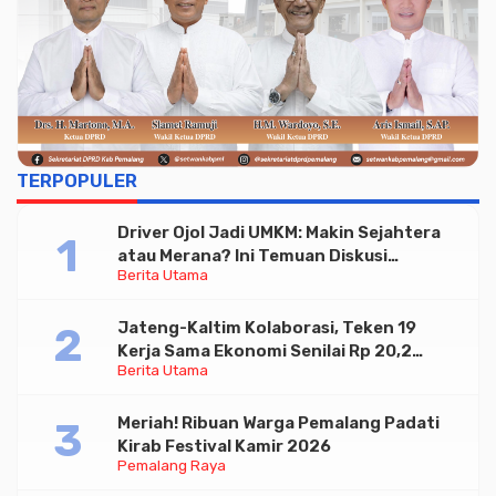
TERPOPULER
Driver Ojol Jadi UMKM: Makin Sejahtera
atau Merana? Ini Temuan Diskusi
Berita Utama
Paramadina
Jateng-Kaltim Kolaborasi, Teken 19
Kerja Sama Ekonomi Senilai Rp 20,2
Berita Utama
Triliun
Meriah! Ribuan Warga Pemalang Padati
Kirab Festival Kamir 2026
Pemalang Raya