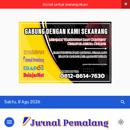
×
Scroll untuk melanjutkan
search
Sabtu, 8 Agu 2026
menu
light_mode