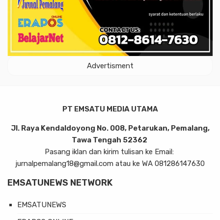
Advertisment
PT EMSATU MEDIA UTAMA
Jl. Raya Kendaldoyong No. 008, Petarukan, Pemalang,
Tawa Tengah 52362
Pasang iklan dan kirim tulisan ke Email:
jurnalpemalang18@gmail.com atau ke WA 081286147630
EMSATUNEWS NETWORK
EMSATUNEWS