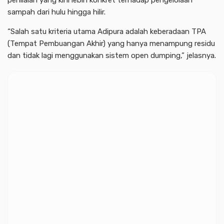
penilaian yang kini lebih konkret terhadap pengelolaan
sampah dari hulu hingga hilir.
“Salah satu kriteria utama Adipura adalah keberadaan TPA
(Tempat Pembuangan Akhir) yang hanya menampung residu
dan tidak lagi menggunakan sistem open dumping,” jelasnya.