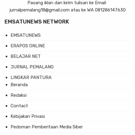
Pasang iklan dan kirim tulisan ke Email:
jurnalpemalang18@gmail.com atau ke WA 081286147630
EMSATUNEWS NETWORK
EMSATUNEWS
ERAPOS ONLINE
BELAJAR NET
JURNAL PEMALANG
LINGKAR PANTURA
Beranda
Redaksi
Contact
Kebijakan Privasi
Pedoman Pemberitaan Media Siber