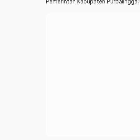
Pemerintah Kabupaten Purbalingga,” 