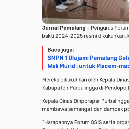
Jurnal Pemalang
– Pengurus Forum
bakti 2024-2025 resmi dikukuhkan, 
Baca juga:
SMPN 1 Ulujami Pemalang Gel
Wali Murid : untuk Macem-ma
Mereka dikukuhkan oleh Kepala Dinas
Kabupaten Purbalingga di Pendopo 
Kepala Dinas Dinporapar Purbalingga
membawa semangat dan dampak posi
“Harapannya Forum OSIS serta organ