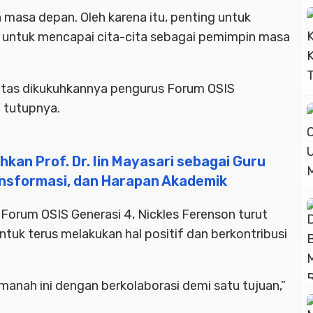
masa depan. Oleh karena itu, penting untuk
 untuk mencapai cita-cita sebagai pemimpin masa
atas dikukuhkannya pengurus Forum OSIS
 tutupnya.
kan Prof. Dr. Iin Mayasari sebagai Guru
ansformasi, dan Harapan Akademik
orum OSIS Generasi 4, Nickles Ferenson turut
uk terus melakukan hal positif dan berkontribusi
manah ini dengan berkolaborasi demi satu tujuan,”