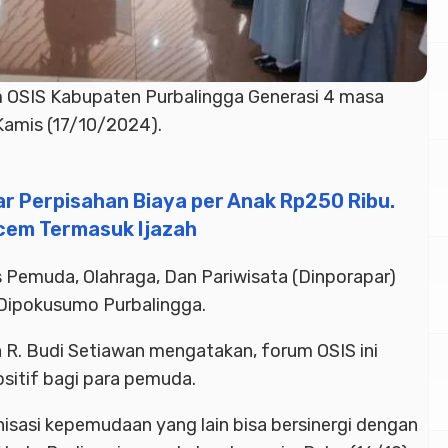
 OSIS Kabupaten Purbalingga Generasi 4 masa
Kamis (17/10/2024).
ar Perpisahan Biaya per Anak Rp250 Ribu.
cem Termasuk Ijazah
 Pemuda, Olahraga, Dan Pariwisata (Dinporapar)
Dipokusumo Purbalingga.
 R. Budi Setiawan mengatakan, forum OSIS ini
tif bagi para pemuda.
isasi kepemudaan yang lain bisa bersinergi dengan