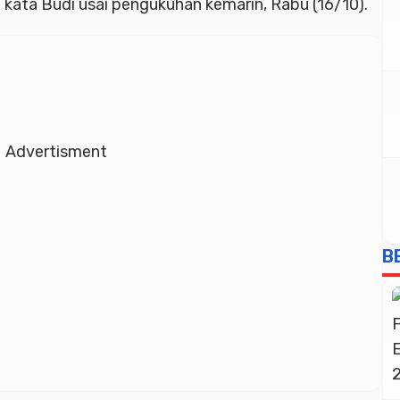
kata Budi usai pengukuhan kemarin, Rabu (16/10).
Advertisment
B