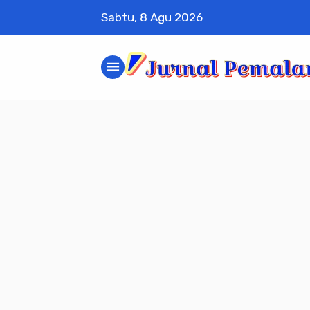
Sabtu, 8 Agu 2026
menu