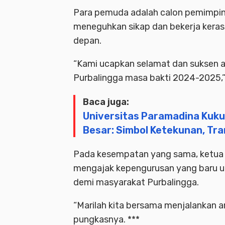
Para pemuda adalah calon pemimpin 
meneguhkan sikap dan bekerja keras
depan.
“Kami ucapkan selamat dan suksen 
Purbalingga masa bakti 2024-2025,”
Baca juga:
Universitas Paramadina Kukuh
Besar: Simbol Ketekunan, Tr
Pada kesempatan yang sama, ketua F
mengajak kepengurusan yang baru unt
demi masyarakat Purbalingga.
“Marilah kita bersama menjalankan a
pungkasnya. ***