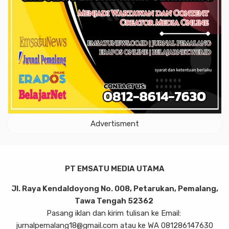
Advertisment
PT EMSATU MEDIA UTAMA
Jl. Raya Kendaldoyong No. 008, Petarukan, Pemalang,
Tawa Tengah 52362
Pasang iklan dan kirim tulisan ke Email:
jurnalpemalang18@gmail.com atau ke WA 081286147630