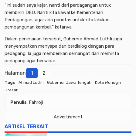
“Ini sudah saya kejar, nanti dari perdagangan untuk
membikin DED. Nanti kita kawal ke Kementerian
Perdagangan, agar ada prioritas untuk kita lakukan
pembangunan kembali,” katanya.
Dalam peninjauan tersebut, Gubernur Ahmad Luthfi juga
menyempatkan menyapa dan berdialog dengan para
pedagang. Ia juga memberikan semangat dan meminta
pedagang agar bersabar.
Halaman
1
2
Tags
Ahmad Luthfi
Gubernur Jawa Tengah
Kota Wonogiri
Pasar
Advertisment
Penulis
: Fahroji
Advertisment
ARTIKEL TERKAIT