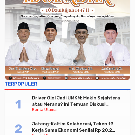
TERPOPULER
Driver Ojol Jadi UMKM: Makin Sejahtera
atau Merana? Ini Temuan Diskusi
Berita Utama
Paramadina
Jateng-Kaltim Kolaborasi, Teken 19
Kerja Sama Ekonomi Senilai Rp 20,2