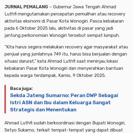
JURNAL PEMALANG
–
Gubernur Jawa Tengah
Ahmad
Luthfi
mengutamakan percepatan pemulihan atau recovery
aktivitas ekonomi di
Pasar
Kota Wonogiri
. Pasca kebakaran
pada 6 Oktober 2025 lalu, akitivitas di pasar yang jadi
jantung perkonomian Wonogiri tersebut sempat lumpuh.
“Kita harus segera melakukan recovery agar masyarakat atau
penjual yang jumlahnya 749 itu, harus bisa berjualan dengan
situasi darurat,” kata Ahmad Luthfi saat meninjau lokasi
kebakaran Pasar Kota Wonogiri dan menyerahkan bantuan
kepada warga terdampak, Kamis, 9 Oktober 2025.
Baca juga:
Sekda Jateng Sumarno: Peran DWP Sebagai
Istri ASN dan Ibu dalam Keluarga Sangat
Strategis dan Menentukan
Ahmad Luthfi sudah berkoordinasi dengan Bupati Wonogiri,
Setyo Sukarno, terkait tempat-tempat yang dapat dibuat