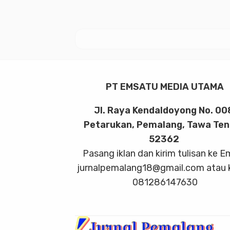
PT EMSATU MEDIA UTAMA
Jl. Raya Kendaldoyong No. 00
Petarukan, Pemalang, Tawa Te
52362
Pasang iklan dan kirim tulisan ke E
jurnalpemalang18@gmail.com atau 
081286147630