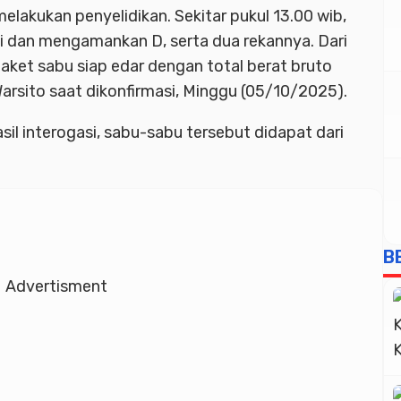
lakukan penyelidikan. Sekitar pukul 13.00 wib,
i dan mengamankan D, serta dua rekannya. Dari
aket sabu siap edar dengan total berat bruto
arsito saat dikonfirmasi, Minggu (05/10/2025).
l interogasi, sabu-sabu tersebut didapat dari
B
Advertisment