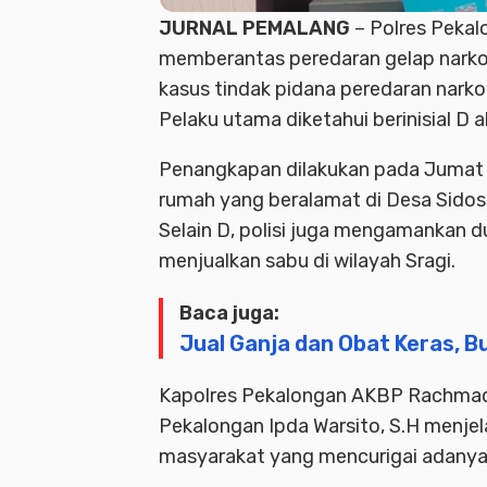
JURNAL PEMALANG
– Polres Peka
memberantas peredaran gelap narkoti
kasus tindak pidana peredaran narkot
Pelaku utama diketahui berinisial D 
Penangkapan dilakukan pada Jumat (
rumah yang beralamat di Desa Sidos
Selain D, polisi juga mengamankan d
menjualkan sabu di wilayah Sragi.
Baca juga:
Jual Ganja dan Obat Keras, B
Kapolres Pekalongan AKBP Rachmad 
Pekalongan Ipda Warsito, S.H menjel
masyarakat yang mencurigai adanya a