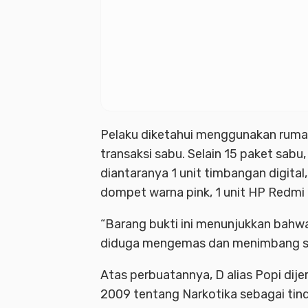
Pelaku diketahui menggunakan rumah
transaksi sabu. Selain 15 paket sabu,
diantaranya 1 unit timbangan digital
dompet warna pink, 1 unit HP Redmi 1
“Barang bukti ini menunjukkan bahwa
diduga mengemas dan menimbang send
Atas perbuatannya, D alias Popi dije
2009 tentang Narkotika sebagai tind