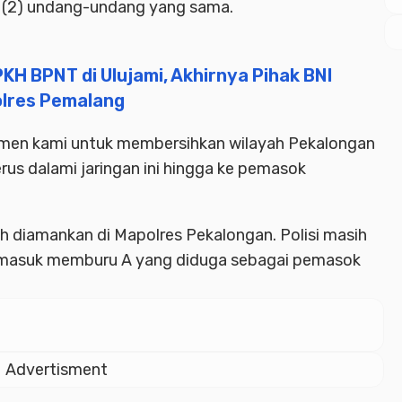
at (2) undang-undang yang sama.
KH BPNT di Ulujami, Akhirnya Pihak BNI
olres Pemalang
itmen kami untuk membersihkan wilayah Pekalongan
rus dalami jaringan ini hingga ke pemasok
lah diamankan di Mapolres Pekalongan. Polisi masih
rmasuk memburu A yang diduga sebagai pemasok
Advertisment