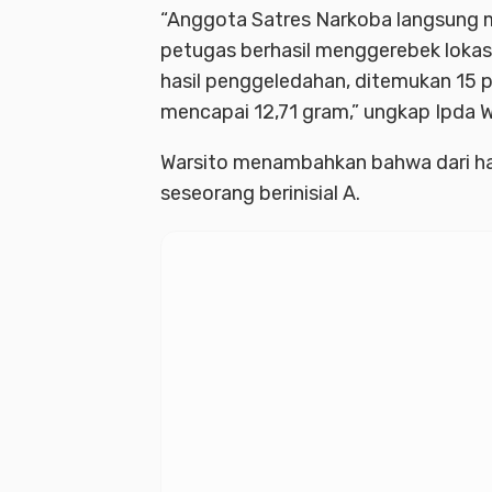
“Anggota Satres Narkoba langsung me
petugas berhasil menggerebek lokas
hasil penggeledahan, ditemukan 15 p
mencapai 12,71 gram,” ungkap Ipda W
Warsito menambahkan bahwa dari hasi
seseorang berinisial A.