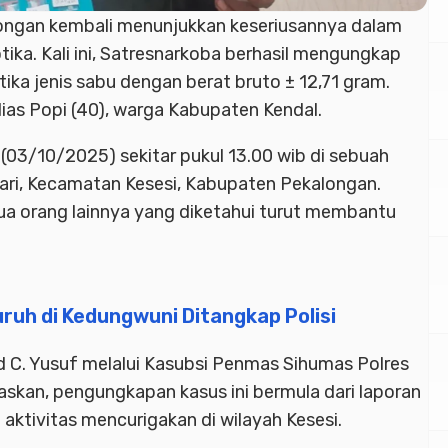
longan kembali menunjukkan keseriusannya dalam
ka. Kali ini, Satresnarkoba berhasil mengungkap
ika jenis sabu dengan berat bruto ± 12,71 gram.
alias Popi (40), warga Kabupaten Kendal.
03/10/2025) sekitar pukul 13.00 wib di sebuah
ari, Kecamatan Kesesi, Kabupaten Pekalongan.
ua orang lainnya yang diketahui turut membantu
uruh di Kedungwuni Ditangkap Polisi
C. Yusuf melalui Kasubsi Penmas Sihumas Polres
askan, pengungkapan kasus ini bermula dari laporan
ktivitas mencurigakan di wilayah Kesesi.