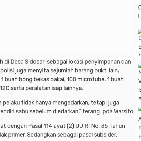
 di Desa Sidosari sebagai lokasi penyimpanan dan
 polisi juga menyita sejumlah barang bukti lain,
, 1 buah bong bekas pakai, 100 microtube, 1 buah
2C serta peralatan isap lainnya.
 pelaku tidak hanya mengedarkan, tetapi juga
iri sabu sebelum diedarkan,” terang Ipda Warsito.
rat dengan Pasal 114 ayat (2) UU RI No. 35 Tahun
ak primer. Sedangkan sebagai pasal subsider,