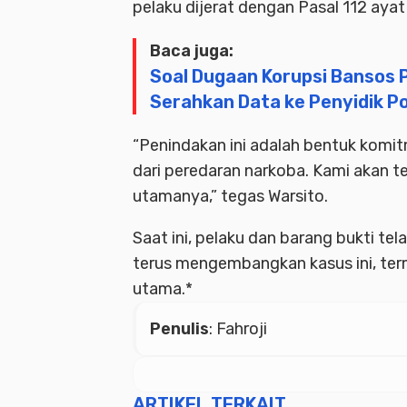
pelaku dijerat dengan Pasal 112 ay
Baca juga:
Soal Dugaan Korupsi Bansos P
Serahkan Data ke Penyidik P
“Penindakan ini adalah bentuk kom
dari peredaran narkoba. Kami akan te
utamanya,” tegas Warsito.
Saat ini, pelaku dan barang bukti te
terus mengembangkan kasus ini, te
utama.*
Penulis
: Fahroji
ARTIKEL TERKAIT