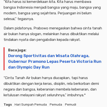
“Kita harus isi kemerdekaan kita. Kita harus membawa
bangsa Indonesia menjadi bangsa yang maju, bangsa yang
modern, bangsa yang sejahtera. Perjuangan ini belum
selesai,” tegasnya.
Dalam pidatonya, Prabowo menegaskan bahwa cinta tanah
air bukan hanya slogan, melainkan harus dibuktikan melalui
tindakan nyata dan pengabdian kepada rakyat.
Baca juga:
Dorong Sportivitas dan Wisata Olahraga,
Gubernur Pramono Lepas Peserta Victoria Run
dan Olympic Day Run
“Cinta Tanah Air bukan hanya diucapkan, tapi harus
dibuktikan dengan kerja keras, disiplin, rela berkorban demi
negara dan bangsa, keberanian membela kebenaran, dan
ketulusan melayani rakyat seluruhnya,” imbuhnya.*
Tags
Hari Sumpah Pemuda
Pemuda
Pemudi