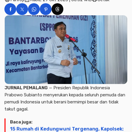
JURNAL PEMALANG
— Presiden Republik Indonesia
Prabowo Subianto menyerukan kepada seluruh pemuda dan
pemudi Indonesia untuk berani bermimpi besar dan tidak
takut gagal.
Baca juga:
15 Rumah di Kedungwuni Tergenang, Kapolsek: