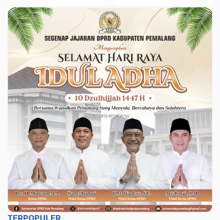
Sukoharjo, Pati,
Semarang dan Solo
TERPOPULER