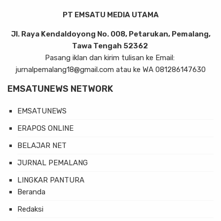
PT EMSATU MEDIA UTAMA
Jl. Raya Kendaldoyong No. 008, Petarukan, Pemalang,
Tawa Tengah 52362
Pasang iklan dan kirim tulisan ke Email:
jurnalpemalang18@gmail.com atau ke WA 081286147630
EMSATUNEWS NETWORK
EMSATUNEWS
ERAPOS ONLINE
BELAJAR NET
JURNAL PEMALANG
LINGKAR PANTURA
Beranda
Redaksi