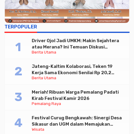
TERPOPULER
Driver Ojol Jadi UMKM: Makin Sejahtera
atau Merana? Ini Temuan Diskusi
Berita Utama
Paramadina
Jateng-Kaltim Kolaborasi, Teken 19
Kerja Sama Ekonomi Senilai Rp 20,2
Berita Utama
Triliun
Meriah! Ribuan Warga Pemalang Padati
Kirab Festival Kamir 2026
Pemalang Raya
Festival Curug Bengkawah: Sinergi Desa
Sikasur dan UGM dalam Memajukan
Wisata
Wisata serta UMKM Lokal