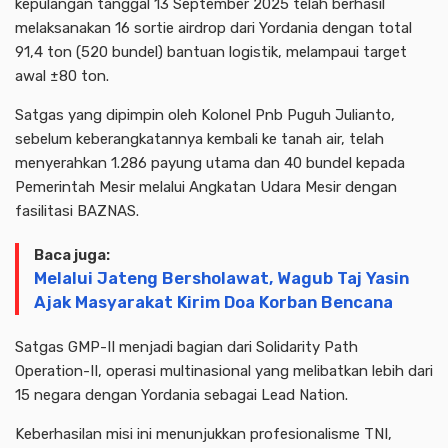
kepulangan tanggal 13 September 2025 telah berhasil
melaksanakan 16 sortie airdrop dari Yordania dengan total
91,4 ton (520 bundel) bantuan logistik, melampaui target
awal ±80 ton.
Satgas yang dipimpin oleh Kolonel Pnb Puguh Julianto,
sebelum keberangkatannya kembali ke tanah air, telah
menyerahkan 1.286 payung utama dan 40 bundel kepada
Pemerintah Mesir melalui Angkatan Udara Mesir dengan
fasilitasi BAZNAS.
Baca juga:
Melalui Jateng Bersholawat, Wagub Taj Yasin
Ajak Masyarakat Kirim Doa Korban Bencana
Satgas GMP-II menjadi bagian dari Solidarity Path
Operation-II, operasi multinasional yang melibatkan lebih dari
15 negara dengan Yordania sebagai Lead Nation.
Keberhasilan misi ini menunjukkan profesionalisme TNI,