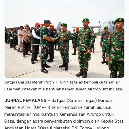
Satgas Garuda Merah Putih-II (GMP-II) telah kembali ke tanah air,
usai menuntaskan misi bantuan Kemanusiaan Airdrop untuk Gaza.
JURNAL PEMALANG
– Satgas (Satuan Tugas) Garuda
Merah Putih-II (GMP-II) telah kembali ke tanah air, usai
menuntaskan misi bantuan Kemanusiaan Airdrop untuk
Gaza, dengan acara penyambutan dipimpin oleh Kepala Staf
Angkatan Udara (Kasau) Marsekal TNI Tonny Harjono,