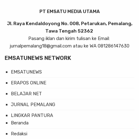
PT EMSATU MEDIA UTAMA
Jl. Raya Kendaldoyong No. 008, Petarukan, Pemalang,
Tawa Tengah 52362
Pasang iklan dan kirim tulisan ke Email:
jurnalpemalang18@gmail.com atau ke WA 081286147630
EMSATUNEWS NETWORK
EMSATUNEWS
ERAPOS ONLINE
BELAJAR NET
JURNAL PEMALANG
LINGKAR PANTURA
Beranda
Redaksi