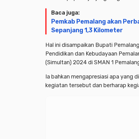
Baca juga:
Pemkab Pemalang akan Perbai
Sepanjang 1,3 Kilometer
Hal ini disampaikan Bupati Pemalang
Pendidikan dan Kebudayaan Pemala
(Simultan) 2024 di SMAN 1 Pemalang
Ia bahkan mengapresiasi apa yang d
kegiatan tersebut dan berharap kegia