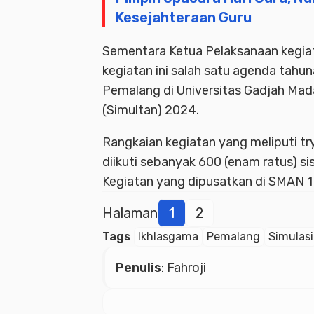
Kesejahteraan Guru
Sementara Ketua Pelaksanaan kegiata
kegiatan ini salah satu agenda tahu
Pemalang di Universitas Gadjah Ma
(Simultan) 2024.
Rangkaian kegiatan yang meliputi t
diikuti sebanyak 600 (enam ratus) 
Kegiatan yang dipusatkan di SMAN 1
Halaman
1
2
Tags
Ikhlasgama
Pemalang
Simulasi
Penulis
: Fahroji