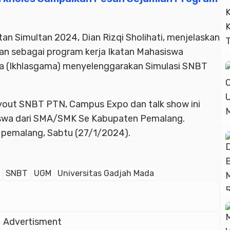
n Simultan 2024, Dian Rizqi Sholihati, menjelaskan
nan sebagai program kerja Ikatan Mahasiswa
da (Ikhlasgama) menyelenggarakan Simulasi SNBT
ryout SNBT PTN, Campus Expo dan talk show ini
siswa dari SMA/SMK Se Kabupaten Pemalang.
 pemalang, Sabtu (27/1/2024).
SNBT
UGM
Universitas Gadjah Mada
Advertisment