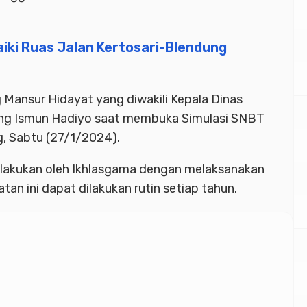
ki Ruas Jalan Kertosari-Blendung
 Mansur Hidayat yang diwakili Kepala Dinas
ng Ismun Hadiyo saat membuka Simulasi SNBT
, Sabtu (27/1/2024).
ilakukan oleh Ikhlasgama dengan melaksanakan
tan ini dapat dilakukan rutin setiap tahun.