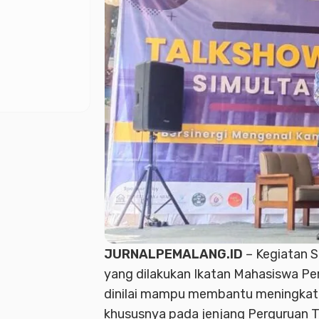
JURNALPEMALANG.ID
– Kegiatan S
yang dilakukan Ikatan Mahasiswa Pe
dinilai mampu membantu meningkatk
khususnya pada jenjang Perguruan T