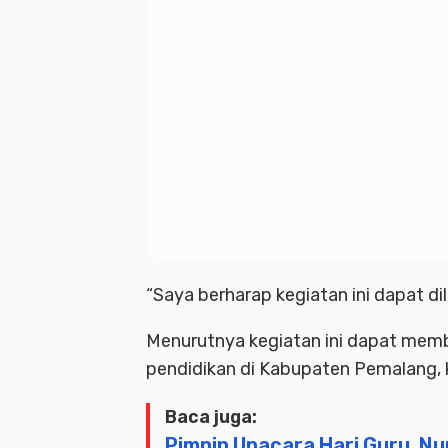
“Saya berharap kegiatan ini dapat di
Menurutnya kegiatan ini dapat mem
pendidikan di Kabupaten Pemalang, 
Baca juga:
Pimpin Upacara Hari Guru, N