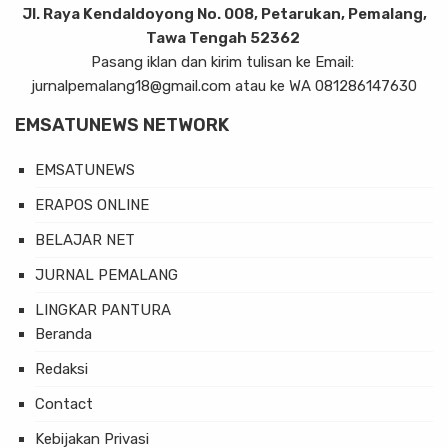
Jl. Raya Kendaldoyong No. 008, Petarukan, Pemalang,
Tawa Tengah 52362
Pasang iklan dan kirim tulisan ke Email:
jurnalpemalang18@gmail.com atau ke WA 081286147630
EMSATUNEWS NETWORK
EMSATUNEWS
ERAPOS ONLINE
BELAJAR NET
JURNAL PEMALANG
LINGKAR PANTURA
Beranda
Redaksi
Contact
Kebijakan Privasi