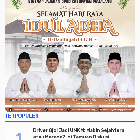
TERPOPULER
Driver Ojol Jadi UMKM: Makin Sejahtera
atau Merana? Ini Temuan Diskusi