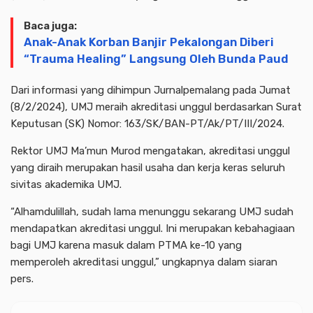
Baca juga:
Anak-Anak Korban Banjir Pekalongan Diberi
“Trauma Healing” Langsung Oleh Bunda Paud
Dari informasi yang dihimpun Jurnalpemalang pada Jumat
(8/2/2024), UMJ meraih akreditasi unggul berdasarkan Surat
Keputusan (SK) Nomor: 163/SK/BAN-PT/Ak/PT/III/2024.
Rektor UMJ Ma’mun Murod mengatakan, akreditasi unggul
yang diraih merupakan hasil usaha dan kerja keras seluruh
sivitas akademika UMJ.
“Alhamdulillah, sudah lama menunggu sekarang UMJ sudah
mendapatkan akreditasi unggul. Ini merupakan kebahagiaan
bagi UMJ karena masuk dalam PTMA ke-10 yang
memperoleh akreditasi unggul,” ungkapnya dalam siaran
pers.