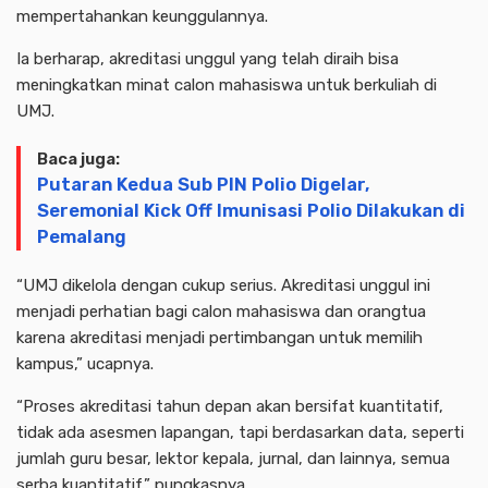
mempertahankan keunggulannya.
Ia berharap, akreditasi unggul yang telah diraih bisa
meningkatkan minat calon mahasiswa untuk berkuliah di
UMJ.
Baca juga:
Putaran Kedua Sub PIN Polio Digelar,
Seremonial Kick Off Imunisasi Polio Dilakukan di
Pemalang
“UMJ dikelola dengan cukup serius. Akreditasi unggul ini
menjadi perhatian bagi calon mahasiswa dan orangtua
karena akreditasi menjadi pertimbangan untuk memilih
kampus,” ucapnya.
“Proses akreditasi tahun depan akan bersifat kuantitatif,
tidak ada asesmen lapangan, tapi berdasarkan data, seperti
jumlah guru besar, lektor kepala, jurnal, dan lainnya, semua
serba kuantitatif,” pungkasnya.