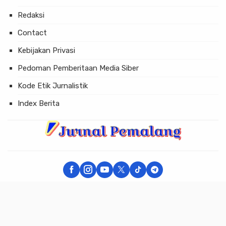
Redaksi
Contact
Kebijakan Privasi
Pedoman Pemberitaan Media Siber
Kode Etik Jurnalistik
Index Berita
× Tutup Iklan
JURNAL PEMALANG - Berita Akurat dan Terpercaya
Copyright © 2026 JURNAL PEMALANG All Rights Reserved.