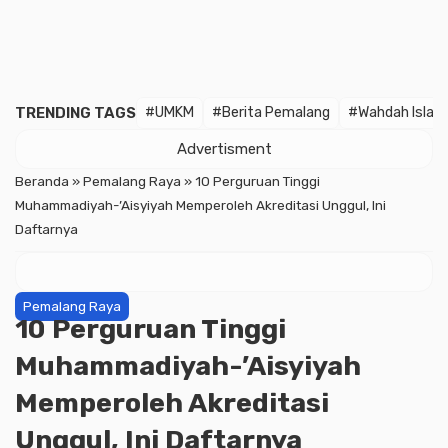
TRENDING TAGS
#UMKM
#Berita Pemalang
#Wahdah Islam
Advertisment
Beranda
»
Pemalang Raya
»
10 Perguruan Tinggi
Muhammadiyah-’Aisyiyah Memperoleh Akreditasi Unggul, Ini
Daftarnya
Pemalang Raya
10 Perguruan Tinggi
Muhammadiyah-’Aisyiyah
Memperoleh Akreditasi
Unggul, Ini Daftarnya