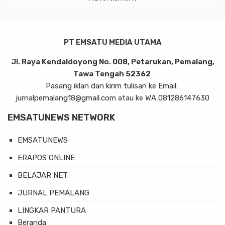
PT EMSATU MEDIA UTAMA
Jl. Raya Kendaldoyong No. 008, Petarukan, Pemalang,
Tawa Tengah 52362
Pasang iklan dan kirim tulisan ke Email:
jurnalpemalang18@gmail.com atau ke WA 081286147630
EMSATUNEWS NETWORK
EMSATUNEWS
ERAPOS ONLINE
BELAJAR NET
JURNAL PEMALANG
LINGKAR PANTURA
Beranda