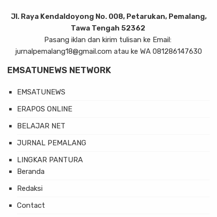
Jl. Raya Kendaldoyong No. 008, Petarukan, Pemalang,
Tawa Tengah 52362
Pasang iklan dan kirim tulisan ke Email:
jurnalpemalang18@gmail.com atau ke WA 081286147630
EMSATUNEWS NETWORK
EMSATUNEWS
ERAPOS ONLINE
BELAJAR NET
JURNAL PEMALANG
LINGKAR PANTURA
Beranda
Redaksi
Contact