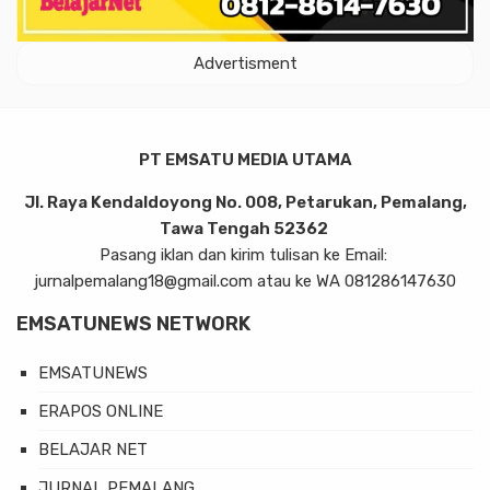
Advertisment
PT EMSATU MEDIA UTAMA
Jl. Raya Kendaldoyong No. 008, Petarukan, Pemalang,
Tawa Tengah 52362
Pasang iklan dan kirim tulisan ke Email:
jurnalpemalang18@gmail.com atau ke WA 081286147630
EMSATUNEWS NETWORK
EMSATUNEWS
ERAPOS ONLINE
BELAJAR NET
JURNAL PEMALANG