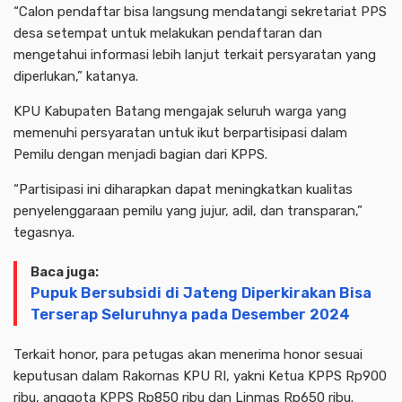
“Calon pendaftar bisa langsung mendatangi sekretariat PPS
desa setempat untuk melakukan pendaftaran dan
mengetahui informasi lebih lanjut terkait persyaratan yang
diperlukan,” katanya.
KPU Kabupaten Batang mengajak seluruh warga yang
memenuhi persyaratan untuk ikut berpartisipasi dalam
Pemilu dengan menjadi bagian dari KPPS.
“Partisipasi ini diharapkan dapat meningkatkan kualitas
penyelenggaraan pemilu yang jujur, adil, dan transparan,”
tegasnya.
Baca juga:
Pupuk Bersubsidi di Jateng Diperkirakan Bisa
Terserap Seluruhnya pada Desember 2024
Terkait honor, para petugas akan menerima honor sesuai
keputusan dalam Rakornas KPU RI, yakni Ketua KPPS Rp900
ribu, anggota KPPS Rp850 ribu dan Linmas Rp650 ribu.