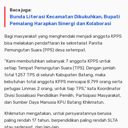
Baca juga:
Bunda Literasi Kecamatan Dikukuhkan, Bupati
Pemalang Harapkan Sinergi dan Kolaborasi
Bagi masyarakat yang menghendaki menjadi anggota KPPS
bisa melakukan pendaftaran ke sekretariat Panitia
Pemungutan Suara (PPS) desa setempat.
“Kami membutuhkan sebanyak 7 anggota KPPS untuk
setiap Tempat Pemungutan Suara (TPS). Dengan jumlah
total 1.257 TPS di seluruh Kabupaten Batang, maka
kebutuhan total anggota KPPS mencapai 8.799 orang serta
petugas Linmas 2 orang, untuk tiap TPS,” kata Koordinator
Divisi Sosialisasi Pendidikan Pemilih, Partisipasi Masyarakat,
dan Sumber Daya Manusia KPU Batang Khikmatun.
Khikmatun mengatakan, untuk persyaratannya berusia
paling rendah 17 tahun, berpendidikan paling rendah SLTA
atau sederajat, dan lain-lain.