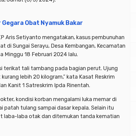
r Gegara Obat Nyamuk Bakar
AKP Aris Setiyanto mengatakan, kasus pembunuhan
at di Sungai Serayu, Desa Kembangan, Kecamatan
 Minggu 18 Februari 2024 lalu.
 terikat tali tambang pada bagian perut. Ujung
t kurang lebih 20 kilogram,” kata Kasat Reskrim
an Kanit 1 Satreskrim Ipda Rinentah.
dokter, kondisi korban mengalami luka memar di
i patah tulang sampai dasar kepala. Selain itu
ut laba-laba otak dan ditemukan tanda kematian