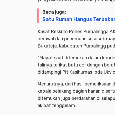
Baca juga:
Satu Rumah Hangus Terbaka
Kasat Reskrim Polres Purbalingga 
berawal dari penemuan sesosok may
Bukateja, Kabupaten Purbalingg pada
“Mayat saat ditemukan dalam kondisi
talinya terikat batu cor dengan bera
didampingi Plt Kasihumas Ipda Uky d
Menurutnya, dari hasil pemeriksaan 
kepala belakang bagian kanan diserta
ditemukan juga perdarahan di selap
akibat tenggelam.