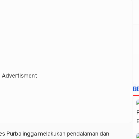
Advertisment
B
lres Purbalingga melakukan pendalaman dan