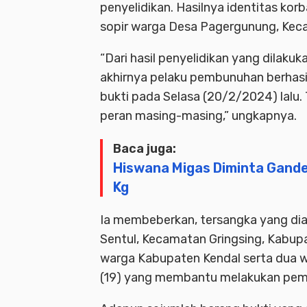
penyelidikan. Hasilnya identitas ko
sopir warga Desa Pagergunung, Kec
“Dari hasil penyelidikan yang dilak
akhirnya pelaku pembunuhan berhasi
bukti pada Selasa (20/2/2024) lalu
peran masing-masing,” ungkapnya.
Baca juga:
Hiswana Migas Diminta Ganden
Kg
Ia membeberkan, tersangka yang dia
Sentul, Kecamatan Gringsing, Kabup
warga Kabupaten Kendal serta dua w
(19) yang membantu melakukan pem