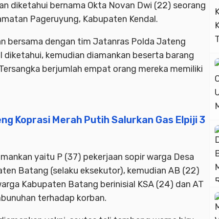
rban diketahui bernama Okta Novan Dwi (22) seorang
amatan Pageruyung, Kabupaten Kendal.
ukan bersama dengan tim Jatanras Polda Jateng
l diketahui, kemudian diamankan beserta barang
. Tersangka berjumlah empat orang mereka memiliki
g Koprasi Merah Putih Salurkan Gas Elpiji 3
mankan yaitu P (37) pekerjaan sopir warga Desa
aten Batang (selaku eksekutor), kemudian AB (22)
arga Kabupaten Batang berinisial KSA (24) dan AT
bunuhan terhadap korban.