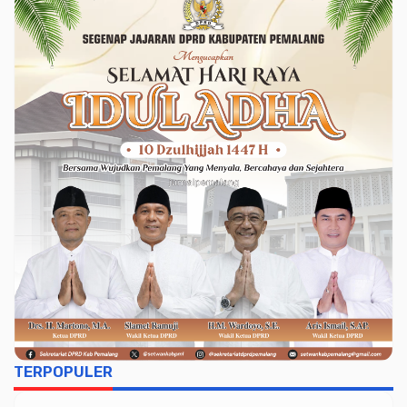
Rakyat
TERPOPULER