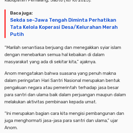
Kabupaten Pemalang, Sabtu (18/10/2025).
Baca juga:
Sekda se-Jawa Tengah Diminta Perhatikan
Tata Kelola Koperasi Desa/Kelurahan Merah
Putih
“Marilah senantiasa berjuang dan menegakkan syiar islam
dengan menebarkan semua hal kebaikan di dalam
masyarakat yang ada di sekitar kita,” ajaknya.
Anom mengatakan bahwa suasana yang penuh makna
dalam peringatan Hari Santri Nasional merupakan bentuk
pengakuan negara atau pemerintah terhadap jasa besar
para santri dan ulama baik dalam perjuangan maupun dalam
melakukan aktivitas pembinaan kepada umat.
“Ini merupakan bagian cara kita mengisi pembangunan dan
juga menghormati jasa-jasa para santri dan ulama,” ujar
Anom.