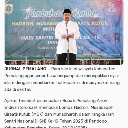
JURNAL PEMALANG
– Para santri di wilayah Kabupaten
Pemalang agar senantiasa berjuang dan menegakkan syiar
islam dengan menebarkan hal kebaikan di masyarakat yang
ada di sekitar.
Ajakan tersebut disampaikan Bupati Pemalang Anom
Widiyantoro saat membuka Lomba Hadroh, Musabaqoh
Qiraatil Kutub (MQK) dan Muhadharoh dalam rangka Hari
Santri Nasional (HSN) Ke-10 Tahun 2025 di Pendopo