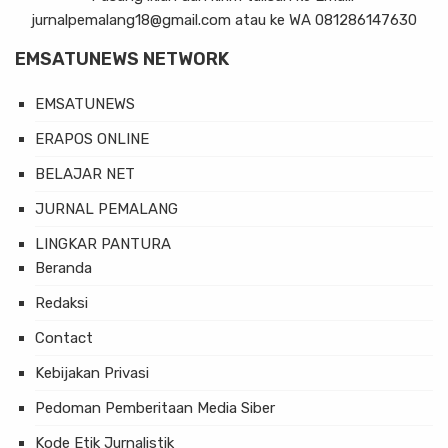
jurnalpemalang18@gmail.com atau ke WA 081286147630
EMSATUNEWS NETWORK
EMSATUNEWS
ERAPOS ONLINE
BELAJAR NET
JURNAL PEMALANG
LINGKAR PANTURA
Beranda
Redaksi
Contact
Kebijakan Privasi
Pedoman Pemberitaan Media Siber
Kode Etik Jurnalistik