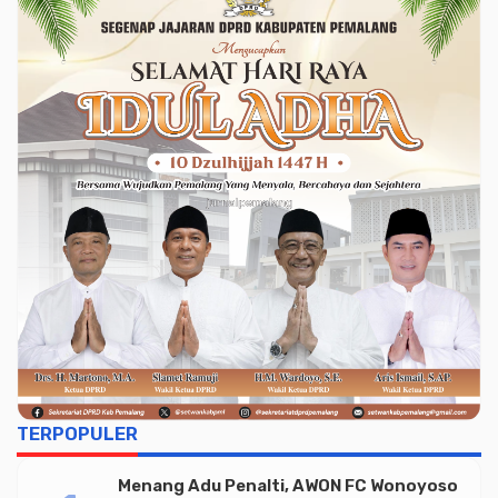
TERPOPULER
Menang Adu Penalti, AWON FC Wonoyoso