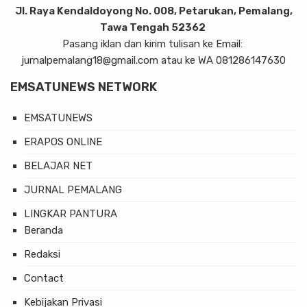
Jl. Raya Kendaldoyong No. 008, Petarukan, Pemalang,
Tawa Tengah 52362
Pasang iklan dan kirim tulisan ke Email:
jurnalpemalang18@gmail.com atau ke WA 081286147630
EMSATUNEWS NETWORK
EMSATUNEWS
ERAPOS ONLINE
BELAJAR NET
JURNAL PEMALANG
LINGKAR PANTURA
Beranda
Redaksi
Contact
Kebijakan Privasi