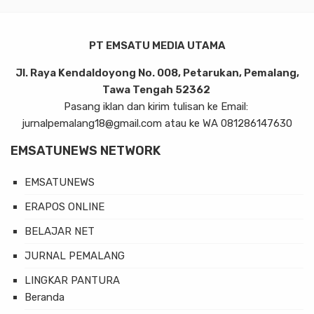
PT EMSATU MEDIA UTAMA
Jl. Raya Kendaldoyong No. 008, Petarukan, Pemalang,
Tawa Tengah 52362
Pasang iklan dan kirim tulisan ke Email:
jurnalpemalang18@gmail.com atau ke WA 081286147630
EMSATUNEWS NETWORK
EMSATUNEWS
ERAPOS ONLINE
BELAJAR NET
JURNAL PEMALANG
LINGKAR PANTURA
Beranda