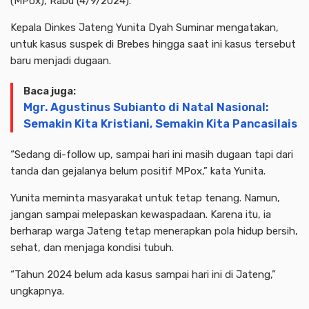
(MPox), Rabu (4/9/2024).
Kepala Dinkes Jateng Yunita Dyah Suminar mengatakan,
untuk kasus suspek di Brebes hingga saat ini kasus tersebut
baru menjadi dugaan.
Baca juga:
Mgr. Agustinus Subianto di Natal Nasional:
Semakin Kita Kristiani, Semakin Kita Pancasilais
“Sedang di-follow up, sampai hari ini masih dugaan tapi dari
tanda dan gejalanya belum positif MPox,” kata Yunita.
Yunita meminta masyarakat untuk tetap tenang. Namun,
jangan sampai melepaskan kewaspadaan. Karena itu, ia
berharap warga Jateng tetap menerapkan pola hidup bersih,
sehat, dan menjaga kondisi tubuh.
“Tahun 2024 belum ada kasus sampai hari ini di Jateng,”
ungkapnya.