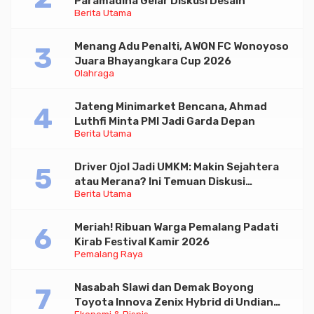
Paramadina Gelar Diskusi Desain
Berita Utama
Menang Adu Penalti, AWON FC Wonoyoso
Juara Bhayangkara Cup 2026
Olahraga
Jateng Minimarket Bencana, Ahmad
Luthfi Minta PMI Jadi Garda Depan
Berita Utama
Driver Ojol Jadi UMKM: Makin Sejahtera
atau Merana? Ini Temuan Diskusi
Berita Utama
Paramadina
Meriah! Ribuan Warga Pemalang Padati
Kirab Festival Kamir 2026
Pemalang Raya
Nasabah Slawi dan Demak Boyong
Toyota Innova Zenix Hybrid di Undian