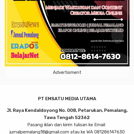
Advertisment
PT EMSATU MEDIA UTAMA
Jl. Raya Kendaldoyong No. 008, Petarukan, Pemalang,
Tawa Tengah 52362
Pasang iklan dan kirim tulisan ke Email:
jurnalpemalang18@gmail.com atau ke WA 081286147630