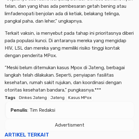
telan, dan yang khas ada pembesaran getah bening atau
limfadenopati benjolan ada di ketiak, belakang telinga,
pangkal paha, dan leher,” ungkapnya.
Terkait vaksin, ia menyebut pada tahap ini prioritasnya diberi
pada populasi kunci. Di antaranya mereka yang mengidap
HIV, LSL dan mereka yang memiliki risiko tinggi kontak
dengan penderita MPox.
“Meski belum ditemukan kasus Mpox di Jateng, berbagai
langkah telah dilakukan. Seperti, penyiapan fasilitas
kesehatan, rumah sakit rujukan, dan koordinasi dengan
otoritas kesehatan bandara,” pungkasnya.***
Tags
Dinkes Jateng
Jateng
Kasus MPox
Penulis
: Tim Redaksi
Advertisment
ARTIKEL TERKAIT