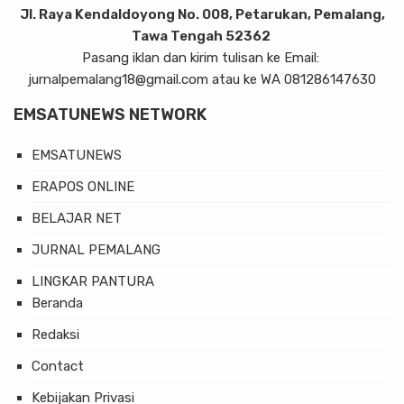
Jl. Raya Kendaldoyong No. 008, Petarukan, Pemalang,
Tawa Tengah 52362
Pasang iklan dan kirim tulisan ke Email:
jurnalpemalang18@gmail.com atau ke WA 081286147630
EMSATUNEWS NETWORK
EMSATUNEWS
ERAPOS ONLINE
BELAJAR NET
JURNAL PEMALANG
LINGKAR PANTURA
Beranda
Redaksi
Contact
Kebijakan Privasi