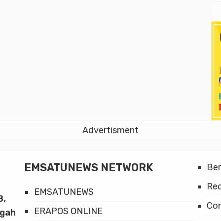
Advertisment
EMSATUNEWS NETWORK
Be
Red
EMSATUNEWS
8,
Co
ERAPOS ONLINE
ngah