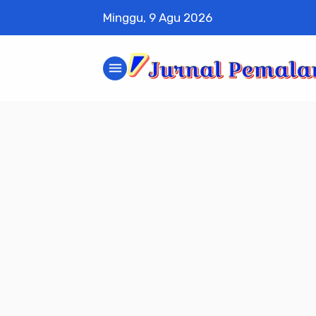
Minggu, 9 Agu 2026
menu