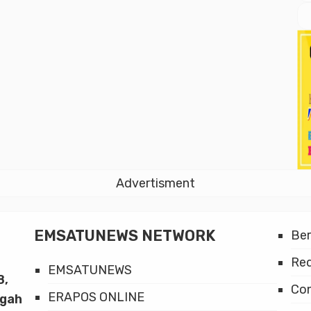
Advertisment
EMSATUNEWS NETWORK
Be
Red
EMSATUNEWS
8,
Co
ERAPOS ONLINE
ngah