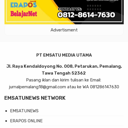
Advertisment
PT EMSATU MEDIA UTAMA
Jl. Raya Kendaldoyong No. 008, Petarukan, Pemalang,
Tawa Tengah 52362
Pasang iklan dan kirim tulisan ke Email:
jurnalpemalang18@gmail.com atau ke WA 081286147630
EMSATUNEWS NETWORK
EMSATUNEWS
ERAPOS ONLINE