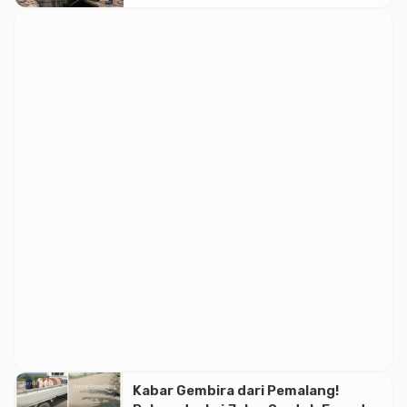
Banjir Bandang
Kabar Gembira dari Pemalang!