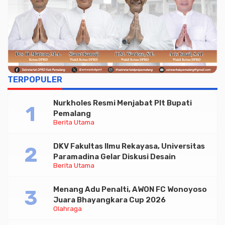
TERPOPULER
Nurkholes Resmi Menjabat Plt Bupati
Pemalang
Berita Utama
Advertisment
DKV Fakultas Ilmu Rekayasa, Universitas
Paramadina Gelar Diskusi Desain
Berita Utama
Menang Adu Penalti, AWON FC Wonoyoso
Juara Bhayangkara Cup 2026
Olahraga