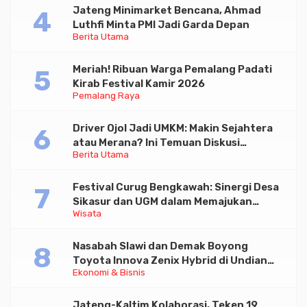
Jateng Minimarket Bencana, Ahmad
Luthfi Minta PMI Jadi Garda Depan
Berita Utama
Meriah! Ribuan Warga Pemalang Padati
Kirab Festival Kamir 2026
Pemalang Raya
Driver Ojol Jadi UMKM: Makin Sejahtera
atau Merana? Ini Temuan Diskusi
Berita Utama
Paramadina
Festival Curug Bengkawah: Sinergi Desa
Sikasur dan UGM dalam Memajukan
Wisata
Wisata serta UMKM Lokal
Nasabah Slawi dan Demak Boyong
Toyota Innova Zenix Hybrid di Undian
Ekonomi & Bisnis
Tabungan Bima Bank Jateng
Jateng-Kaltim Kolaborasi, Teken 19