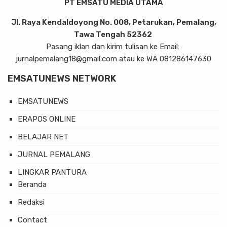
PT EMSATU MEDIA UTAMA
Jl. Raya Kendaldoyong No. 008, Petarukan, Pemalang,
Tawa Tengah 52362
Pasang iklan dan kirim tulisan ke Email:
jurnalpemalang18@gmail.com atau ke WA 081286147630
EMSATUNEWS NETWORK
EMSATUNEWS
ERAPOS ONLINE
BELAJAR NET
JURNAL PEMALANG
LINGKAR PANTURA
Beranda
Redaksi
Contact