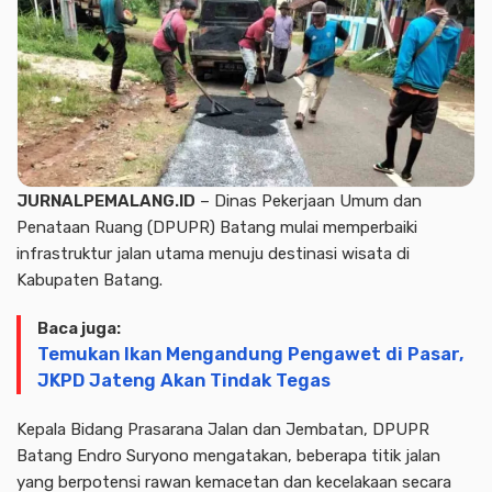
JURNALPEMALANG.ID
– Dinas Pekerjaan Umum dan
Penataan Ruang (DPUPR) Batang mulai memperbaiki
infrastruktur jalan utama menuju destinasi wisata di
Kabupaten Batang.
Baca juga:
Temukan Ikan Mengandung Pengawet di Pasar,
JKPD Jateng Akan Tindak Tegas
Kepala Bidang Prasarana Jalan dan Jembatan, DPUPR
Batang Endro Suryono mengatakan, beberapa titik jalan
yang berpotensi rawan kemacetan dan kecelakaan secara