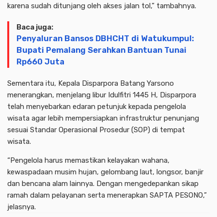
karena sudah ditunjang oleh akses jalan tol,” tambahnya.
Baca juga:
Penyaluran Bansos DBHCHT di Watukumpul:
Bupati Pemalang Serahkan Bantuan Tunai
Rp660 Juta
Sementara itu, Kepala Disparpora Batang Yarsono
menerangkan, menjelang libur Idulfitri 1445 H, Disparpora
telah menyebarkan edaran petunjuk kepada pengelola
wisata agar lebih mempersiapkan infrastruktur penunjang
sesuai Standar Operasional Prosedur (SOP) di tempat
wisata.
“Pengelola harus memastikan kelayakan wahana,
kewaspadaan musim hujan, gelombang laut, longsor, banjir
dan bencana alam lainnya. Dengan mengedepankan sikap
ramah dalam pelayanan serta menerapkan SAPTA PESONO,”
jelasnya.