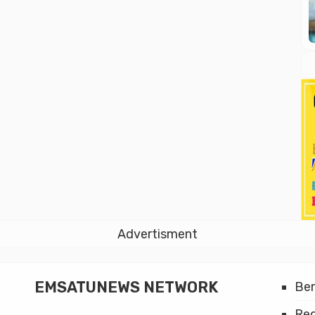
Advertisment
EMSATUNEWS NETWORK
Be
Red