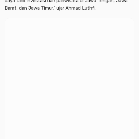
daya tarik investasi dan pariwisata di Jawa Tengah, Jawa
Barat, dan Jawa Timur,” ujar Ahmad Luthfi.