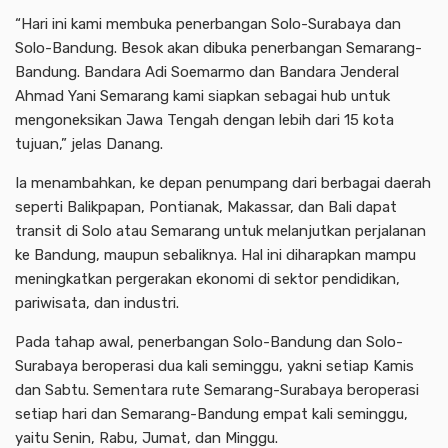
“Hari ini kami membuka penerbangan Solo-Surabaya dan
Solo-Bandung. Besok akan dibuka penerbangan Semarang-
Bandung. Bandara Adi Soemarmo dan Bandara Jenderal
Ahmad Yani Semarang kami siapkan sebagai hub untuk
mengoneksikan Jawa Tengah dengan lebih dari 15 kota
tujuan,” jelas Danang.
Ia menambahkan, ke depan penumpang dari berbagai daerah
seperti Balikpapan, Pontianak, Makassar, dan Bali dapat
transit di Solo atau Semarang untuk melanjutkan perjalanan
ke Bandung, maupun sebaliknya. Hal ini diharapkan mampu
meningkatkan pergerakan ekonomi di sektor pendidikan,
pariwisata, dan industri.
Pada tahap awal, penerbangan Solo-Bandung dan Solo-
Surabaya beroperasi dua kali seminggu, yakni setiap Kamis
dan Sabtu. Sementara rute Semarang-Surabaya beroperasi
setiap hari dan Semarang-Bandung empat kali seminggu,
yaitu Senin, Rabu, Jumat, dan Minggu.