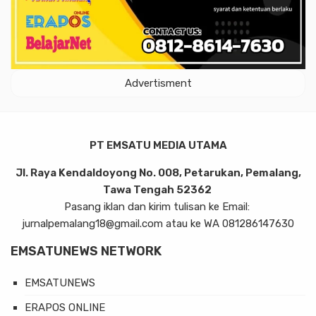
Advertisment
PT EMSATU MEDIA UTAMA
Jl. Raya Kendaldoyong No. 008, Petarukan, Pemalang,
Tawa Tengah 52362
Pasang iklan dan kirim tulisan ke Email:
jurnalpemalang18@gmail.com atau ke WA 081286147630
EMSATUNEWS NETWORK
EMSATUNEWS
ERAPOS ONLINE