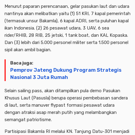
Menurut paparan perencanaan, gelar pasukan laut dan udara
nantinya akan melibatkan yaitu (1) 51 KRI, 7 kapal pemerintah
(termasuk unsur Bakamla), 6 kapal ADRI, serta puluhan kapal
ikan Indonesia. (2) 26 pesawat udara, 3 UAV, 6 sea
rider/RHIB, 28 RIB, 25 jetski, 1 tank boat, dan KAL Kopaska.
Dan (3) lebih dari 5.000 personel militer serta 1.500 personel
sipil akan ambil bagian.
Baca juga:
Pemprov Jateng Dukung Program Strategis
Nasional 3 Juta Rumah
Selain sailing pass, akan ditampilkan pula demo Pasukan
Khusus Laut (Pasusla) berupa operasi pembebasan sandera
di laut, serta manuver flypast formasi pesawat udara
dengan atraksi asap merah putih yang melambangkan
semangat patriotisme.
Partisipasi Bakamla RI melalui KN. Tanjung Datu-301 menjadi