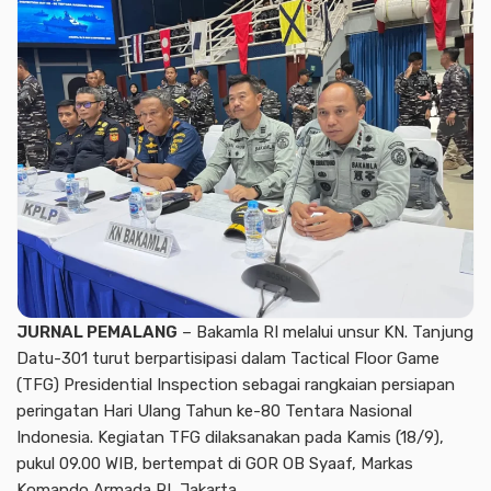
JURNAL PEMALANG
– Bakamla RI melalui unsur KN. Tanjung
Datu-301 turut berpartisipasi dalam Tactical Floor Game
(TFG) Presidential Inspection sebagai rangkaian persiapan
peringatan Hari Ulang Tahun ke-80 Tentara Nasional
Indonesia. Kegiatan TFG dilaksanakan pada Kamis (18/9),
pukul 09.00 WIB, bertempat di GOR OB Syaaf, Markas
Komando Armada RI, Jakarta.