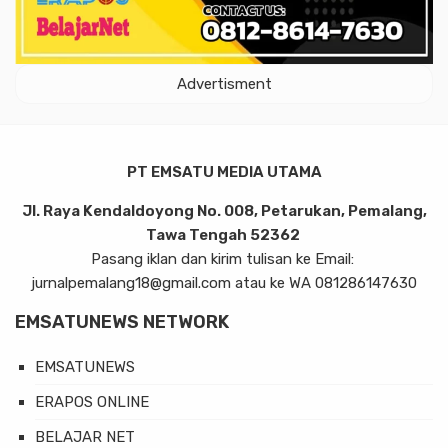
Advertisment
PT EMSATU MEDIA UTAMA
Jl. Raya Kendaldoyong No. 008, Petarukan, Pemalang,
Tawa Tengah 52362
Pasang iklan dan kirim tulisan ke Email:
jurnalpemalang18@gmail.com atau ke WA 081286147630
EMSATUNEWS NETWORK
EMSATUNEWS
ERAPOS ONLINE
BELAJAR NET