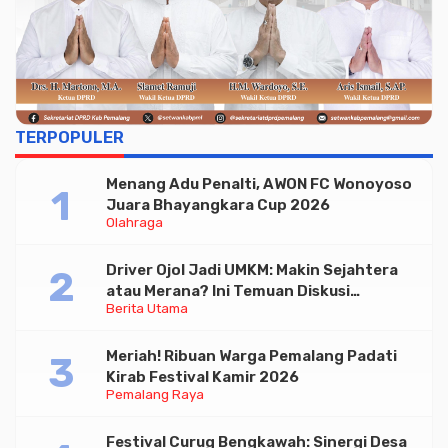
TERPOPULER
Menang Adu Penalti, AWON FC Wonoyoso
Juara Bhayangkara Cup 2026
Olahraga
Driver Ojol Jadi UMKM: Makin Sejahtera
atau Merana? Ini Temuan Diskusi
Berita Utama
Paramadina
Meriah! Ribuan Warga Pemalang Padati
Kirab Festival Kamir 2026
Pemalang Raya
Festival Curug Bengkawah: Sinergi Desa