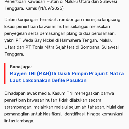
Penertiban Kawasan Hutan di Maluku Utara dan Sulawesi
Tenggara, Kamis (11/09/2025).
Dalam kunjungan tersebut, rombongan meninjau langsung
lokasi penertiban kawasan hutan sekaligus melakukan
penyegelan serta pemasangan plang di dua perusahaan,
yakni PT Weda Bay Nickel di Halmahera Tengah, Maluku
Utara dan PT Tonia Mitra Sejahtera di Bombana, Sulawesi
Tenggara.
Baca juga:
Mayjen TNI (MAR) Ili Dasili Pimpin Prajurit Matra
Laut Laksanakan Defile Pasukan
Dihadapan awak media, Kasum TNI menegaskan bahwa
penertiban kawasan hutan tidak dilakukan secara
serampangan, melainkan melalui sejumlah tahapan. Mulai dari
pemanggilan untuk klasifikasi, identifikasi, hingga komunikasi
lintas lembaga.