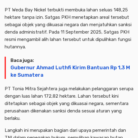
PT Weda Bay Nickel terbukti membuka lahan seluas 148,25
hektare tanpa izin. Satgas PKH menetapkan areal tersebut
sebagai objek yang dikuasai negara dan menjatuhkan sanksi
denda administratif. Pada 11 September 2025, Satgas PKH
resmi mengambil alih lahan tersebut untuk dipulihkan fungsi
hutannya.
Baca juga:
Gubernur Ahmad Luthfi Kirim Bantuan Rp 1,3 M
ke Sumatera
PT Tonia Mitra Sejahtera juga melakukan pelanggaran serupa
dengan luas lahan 172,82 hektare. Lahan tersebut kini
ditetapkan sebagai objek yang dikuasai negara, sementara
perusahaan dikenakan sanksi denda sesuai aturan yang
berlaku.
Langkah ini merupakan bagian dari upaya pemerintah dan
TNI dalam penegakan hukum, pemulihan kawasan hutan,