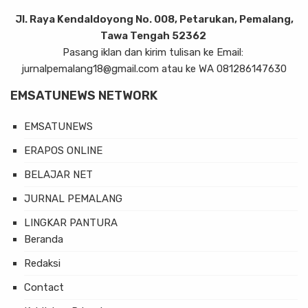
Jl. Raya Kendaldoyong No. 008, Petarukan, Pemalang,
Tawa Tengah 52362
Pasang iklan dan kirim tulisan ke Email:
jurnalpemalang18@gmail.com atau ke WA 081286147630
EMSATUNEWS NETWORK
EMSATUNEWS
ERAPOS ONLINE
BELAJAR NET
JURNAL PEMALANG
LINGKAR PANTURA
Beranda
Redaksi
Contact