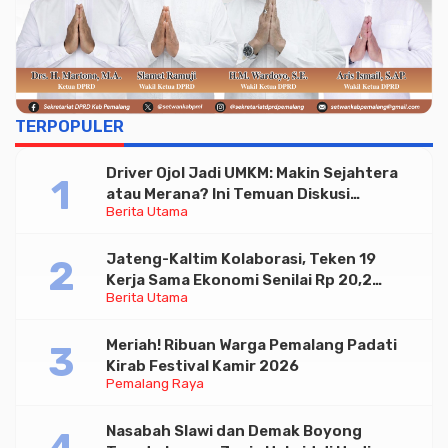
TERPOPULER
Driver Ojol Jadi UMKM: Makin Sejahtera
atau Merana? Ini Temuan Diskusi
Berita Utama
Paramadina
Jateng-Kaltim Kolaborasi, Teken 19
Kerja Sama Ekonomi Senilai Rp 20,2
Berita Utama
Triliun
Meriah! Ribuan Warga Pemalang Padati
Kirab Festival Kamir 2026
Pemalang Raya
Nasabah Slawi dan Demak Boyong